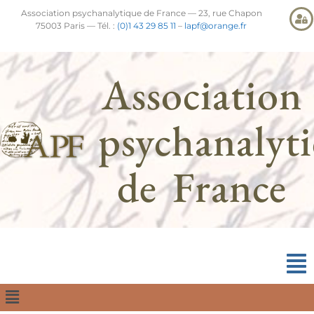
Association psychanalytique de France — 23, rue Chapon
75003 Paris — Tél. :
(0)1 43 29 85 11
–
lapf@orange.fr
Association
psychanalyt
de France