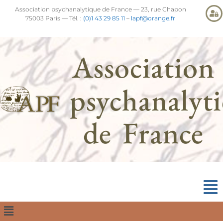
Association psychanalytique de France — 23, rue Chapon
75003 Paris — Tél. :
(0)1 43 29 85 11
–
lapf@orange.fr
Association
psychanalyt
de France