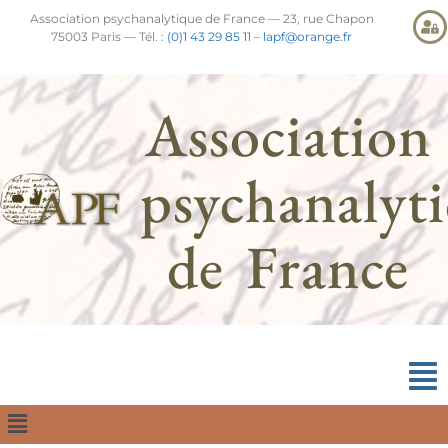
Association psychanalytique de France — 23, rue Chapon
75003 Paris — Tél. :
(0)1 43 29 85 11
–
lapf@orange.fr
Association
psychanalyt
de France