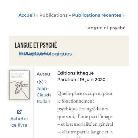
Accueil
» Publications »
Publications récentes
»
Langue et psyché
Langue et psyché
Instantanés métapsychologiques
Éditions Ithaque
Auteu
Parution : 19 juin 2020
r(s) :
Jean-
Quelle place occupent pour
Claude
le fonctionnement
Rolland
psychique ces ingrédients
que sont, d’une part l’image
Acheter
– et la sensorialité en général
ce livre
–, d’autre part la langue et la