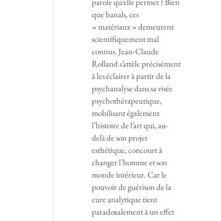
parole qu’elle permet ? Bien
que banals, ces
« matériaux » demeurent
scientifiquement mal
connus. Jean-Claude
Rolland s’attèle précisément
à les éclairer à partir de la
psychanalyse dans sa visée
psychothérapeutique,
mobilisant également
l’histoire de l’art qui, au-
delà de son projet
esthétique, concourt à
changer l’homme et son
monde intérieur. Car le
pouvoir de guérison de la
cure analytique tient
paradoxalement à un effet