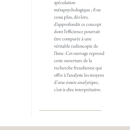
spéculation
métapsychologique ; il ne
cessa plus, dès lors,
d’approfondir ce concept
dont l’efficience pourrait
être comparée à une
véritable radioscopie de
l’âme. Cet ouvrage reprend
cette ouverture de la
recherche freudienne qui
offre à l’analyste les moyens
d’une
écoute analytique
,
c’est-à-dire interprétative.