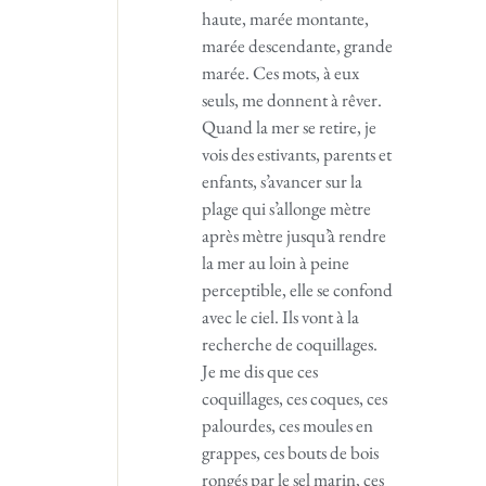
haute, marée montante,
marée descendante, grande
marée. Ces mots, à eux
seuls, me donnent à rêver.
Quand la mer se retire, je
vois des estivants, parents et
enfants, s’avancer sur la
plage qui s’allonge mètre
après mètre jusqu’à rendre
la mer au loin à peine
perceptible, elle se confond
avec le ciel. Ils vont à la
recherche de coquillages.
Je me dis que ces
coquillages, ces coques, ces
palourdes, ces moules en
grappes, ces bouts de bois
rongés par le sel marin, ces