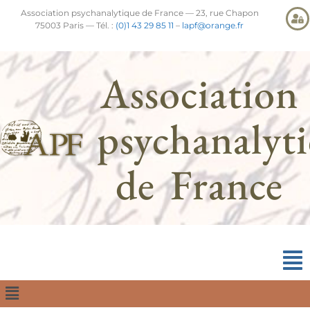
Association psychanalytique de France — 23, rue Chapon
75003 Paris — Tél. :
(0)1 43 29 85 11
–
lapf@orange.fr
Association
psychanalyt
de France