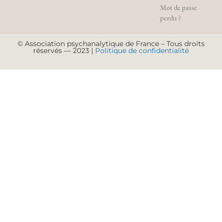
Mot de passe
perdu ?
© Association psychanalytique de France – Tous droits
réservés — 2023 |
Politique de confidentialité