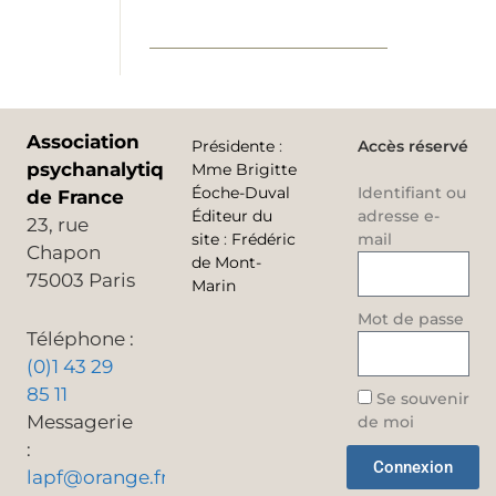
Association
Présidente
:
Accès réservé
psychanalytique
Mme Brigitte
Éoche-Duval
Identifiant ou
de France
Éditeur du
adresse e-
23, rue
site
:
Frédéric
mail
Chapon
de Mont-
75003 Paris
Marin
Mot de passe
Téléphone :
(0)1 43 29
85 11
Se souvenir
Messagerie
de moi
:
Connexion
lapf@orange.fr