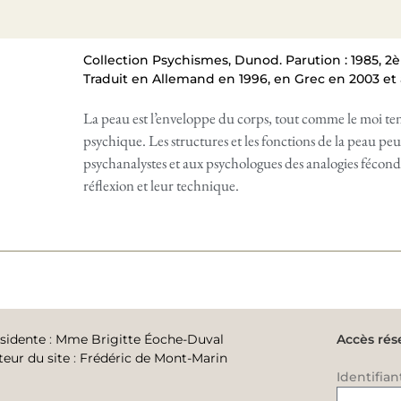
Collection Psychismes, Dunod. Parution : 1985, 2è
Traduit en Allemand en 1996, en Grec en 2003 et à
La peau est l’enveloppe du corps, tout comme le moi ten
psychique. Les structures et les fonctions de la peau p
psychanalystes et aux psychologues des analogies fécond
réflexion et leur technique.
sidente
:
Mme Brigitte Éoche-Duval
Accès rés
teur du site
:
Frédéric de Mont-Marin
Identifian