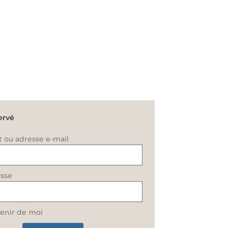
ervé
t ou adresse e-mail
sse
enir de moi