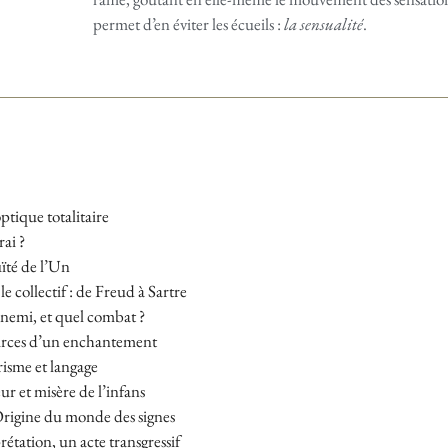
permet d’en éviter les écueils :
la sensualité
.
tique totalitaire
rai ?
té de l’Un
le collectif : de Freud à Sartre
nemi, et quel combat ?
rces d’un enchantement
risme et langage
r et misère de l’infans
Origine du monde des signes
rétation, un acte transgressif