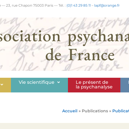
 — 23, rue Chapon 75003 Paris — Tél. :
(0)1 43 29 85 11
–
lapf@orange.fr
sociation psychana
de France
Vie scientifique
Le présent de
la psychanalyse
Accueil
» Publications »
Publica