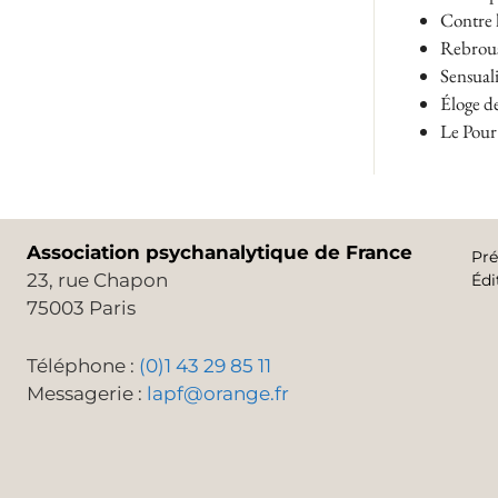
Contre l
Rebrous
Sensuali
Éloge de
Le Pour
Association psychanalytique de France
Pré
23, rue Chapon
Édi
75003 Paris
Téléphone :
(0)1 43 29 85 11
Messagerie :
lapf@orange.fr