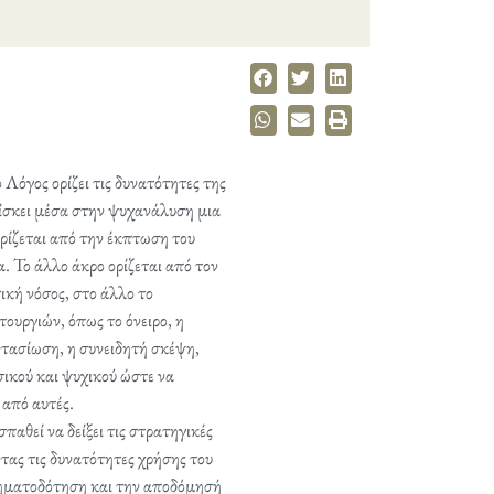
 Λόγος ορίζει τις δυνατότητες της
ίσκει μέσα στην ψυχανάλυση μια
ορίζεται από την έκπτωση του
. Το άλλο άκρο ορίζεται από τον
κή νόσος, στο άλλο το
υργιών, όπως το όνειρο, η
τασίωση, η συνειδητή σκέψη,
σικού και ψυχικού ώστε να
 από αυτές.
αθεί να δείξει τις στρατηγικές
τας τις δυνατότητες χρήσης του
οηματοδότηση και την αποδόμησή