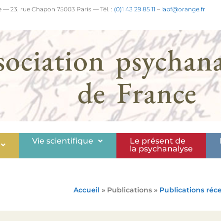
 — 23, rue Chapon 75003 Paris — Tél. :
(0)1 43 29 85 11
–
lapf@orange.fr
sociation psychana
de France
Vie scientifique
Le présent de
la psychanalyse
Accueil
» Publications »
Publications réc