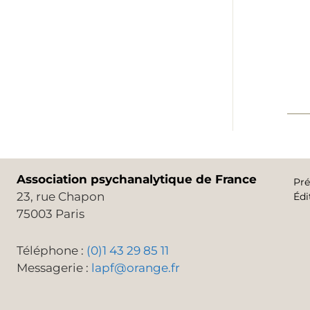
Association psychanalytique de France
Pré
23, rue Chapon
Édi
75003 Paris
Téléphone :
(0)1 43 29 85 11
Messagerie :
lapf@orange.fr