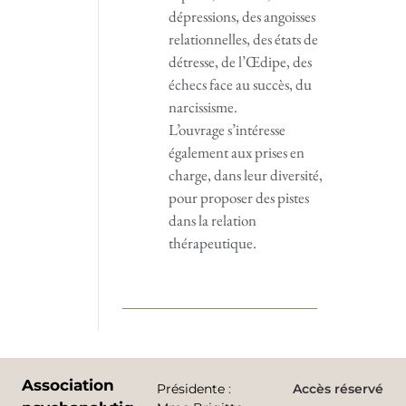
dépressions, des angoisses
relationnelles, des états de
détresse, de l’Œdipe, des
échecs face au succès, du
narcissisme.
L’ouvrage s’intéresse
également aux prises en
charge, dans leur diversité,
pour proposer des pistes
dans la relation
thérapeutique.
Association
Présidente
:
Accès réservé