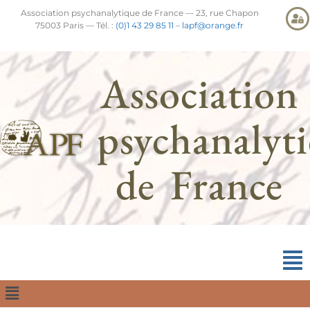
Association psychanalytique de France — 23, rue Chapon
75003 Paris — Tél. :
(0)1 43 29 85 11
–
lapf@orange.fr
Association
psychanalyt
de France