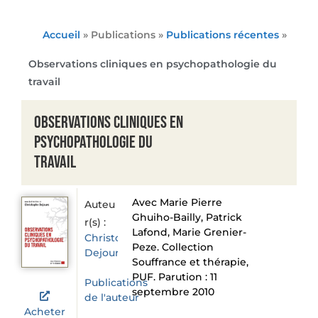
Accueil
» Publications »
Publications récentes
»
Observations cliniques en psychopathologie du
travail
Observations cliniques en
psychopathologie du
travail
Avec Marie Pierre
Auteu
Ghuiho-Bailly, Patrick
r(s) :
Lafond, Marie Grenier-
Christophe
Peze. Collection
Dejours
Souffrance et thérapie,
PUF. Parution : 11
Publications
septembre 2010
de l'auteur
Acheter