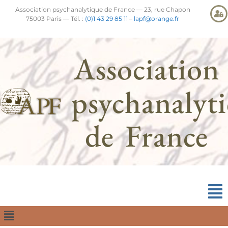
Association psychanalytique de France — 23, rue Chapon
75003 Paris — Tél. :
(0)1 43 29 85 11
–
lapf@orange.fr
Association
psychanalyt
de France