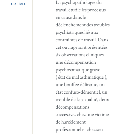
La psychopathologie du
ce livre
travail étudie les processus
en cause dans le
déclenchement des troubles
psychiatriques liés aux
contraintes de travail. Dans
cet ouvrage sont présentées
six observations cliniques :
une décompensation
psychosomatique grave
( état de mal asthmatique ),
une bouffée délirante, un
état confuso-démentiel, un
trouble de la sexualité, deux
décompensations
successives chez une victime
de harcèlement
professionnel et chez son