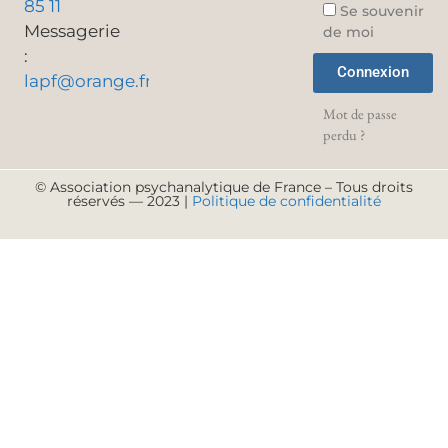
85 11
Se souvenir
Messagerie
de moi
:
Connexion
lapf@orange.fr
Mot de passe
perdu ?
© Association psychanalytique de France – Tous droits
réservés — 2023 |
Politique de confidentialité