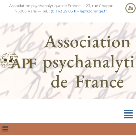
Association psychanalytique de France — 23, rue Chapon
75003 Paris — Tél. :
(0)1 43 29 85 11
–
lapf@orange.fr
Association
psychanalyt
de France