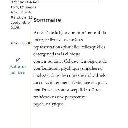
9782749284040
11x17, 176 pages
Prix : 15,50€
Parution : 25
Sommaire
septembre
2025
Au-delà de la figure omniprésente de la
mère, ce livre s’attache à ses
Prix : 16,00€
représentations plurielles, telles qu’elles
émergent dans la clinique
contemporaine. Celles-ci témoignent de
Acheter
configurations psychiques singulières,
ce livre
analysées dans des contextes individuels
ou collectifs et met en évidence de quelle
manière elles sont susceptibles d’être
traitées dans une perspective
psychanalytique.