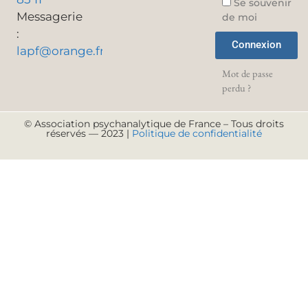
Se souvenir
Messagerie
de moi
:
Connexion
lapf@orange.fr
Mot de passe
perdu ?
© Association psychanalytique de France – Tous droits
réservés — 2023 |
Politique de confidentialité