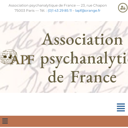
Association psychanalytique de France — 23, rue Chapon
75003 Paris — Tél. :
(0)1 43 29 85 11
–
lapf@orange.fr
Association
psychanalyt
de France