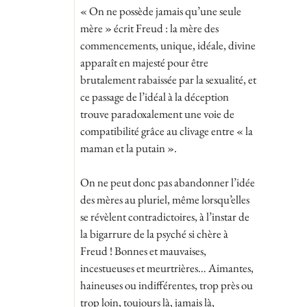
« On ne possède jamais qu’une seule
mère » écrit Freud : la mère des
commencements, unique, idéale, divine
apparaît en majesté pour être
brutalement rabaissée par la sexualité, et
ce passage de l’idéal à la déception
trouve paradoxalement une voie de
compatibilité grâce au clivage entre « la
maman et la putain ».
On ne peut donc pas abandonner l’idée
des mères au pluriel, même lorsqu’elles
se révèlent contradictoires, à l’instar de
la bigarrure de la psyché si chère à
Freud ! Bonnes et mauvaises,
incestueuses et meurtrières… Aimantes,
haineuses ou indifférentes, trop près ou
trop loin, toujours là, jamais là,