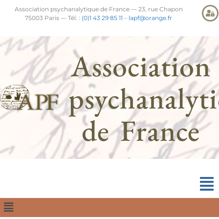
Association psychanalytique de France — 23, rue Chapon
75003 Paris — Tél. :
(0)1 43 29 85 11
–
lapf@orange.fr
Association
psychanalyt
de France