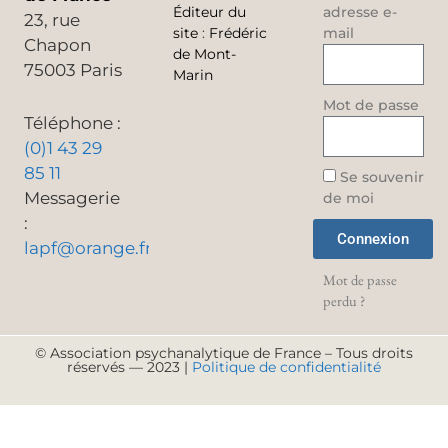
Éditeur du
adresse e-
23, rue
site
:
Frédéric
mail
Chapon
de Mont-
75003 Paris
Marin
Mot de passe
Téléphone :
(0)1 43 29
85 11
Se souvenir
Messagerie
de moi
:
Connexion
lapf@orange.fr
Mot de passe
perdu ?
© Association psychanalytique de France – Tous droits
réservés — 2023 |
Politique de confidentialité