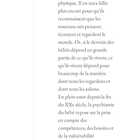
physique. Il en aura fallu
plus encore pour qu’ils
reconnaissent que les
nouveau-nés pensent,
écoutent et regardent le
monde. Or, si le devenir des
bébés dépend en grande
partie de ce qu’ils vivent, ce
qu’ils vivent dépend pour
beaucoup de la manière
dont nous les regardons et
dont nous les aidons.
En plein essor depuis la fin
du XXe siècle, la psychiatrie
du bébé repose sur la prise
en compte des
compétences, des besoins et
de la vulnérabilité