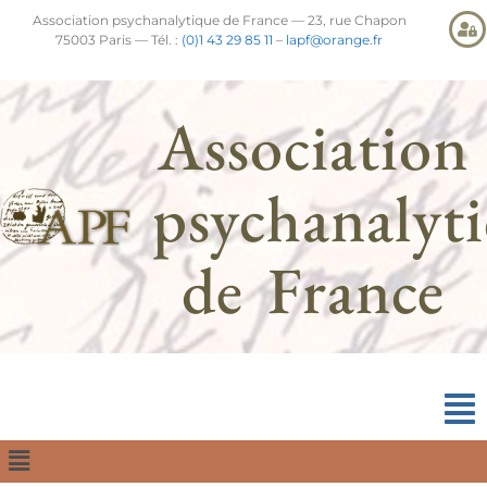
Association psychanalytique de France — 23, rue Chapon
75003 Paris — Tél. :
(0)1 43 29 85 11
–
lapf@orange.fr
Association
psychanalyt
de France