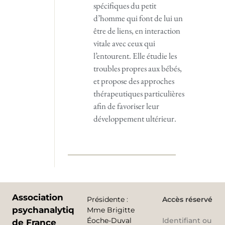
spécifiques du petit
d’homme qui font de lui un
être de liens, en interaction
vitale avec ceux qui
l’entourent. Elle étudie les
troubles propres aux bébés,
et propose des approches
thérapeutiques particulières
afin de favoriser leur
développement ultérieur.
Association
Présidente
:
Accès réservé
psychanalytique
Mme Brigitte
Éoche-Duval
Identifiant ou
de France