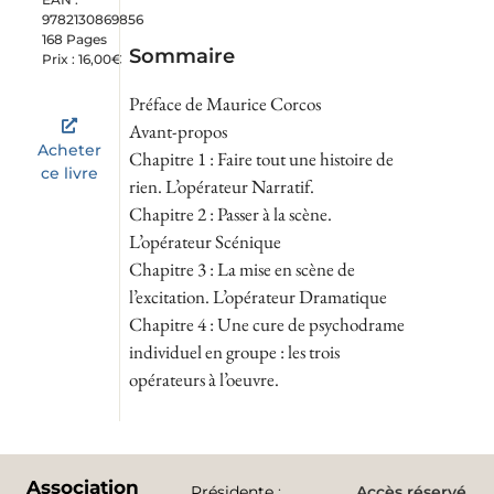
9782130869856
168 Pages
Sommaire
Prix : 16,00€
Préface de Maurice Corcos
Avant-propos
Acheter
Chapitre 1 : Faire tout une histoire de
ce livre
rien. L’opérateur Narratif.
Chapitre 2 : Passer à la scène.
L’opérateur Scénique
Chapitre 3 : La mise en scène de
l’excitation. L’opérateur Dramatique
Chapitre 4 : Une cure de psychodrame
individuel en groupe : les trois
opérateurs à l’oeuvre.
Association
Présidente
:
Accès réservé