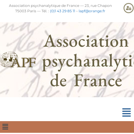
Association psychanalytique de France — 23, rue Chapon
75003 Paris — Tél. :
(0)1 43 29 85 11
–
lapf@orange.fr
Association
psychanalyt
de France