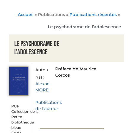
Accueil
» Publications »
Publications récentes
»
Le psychodrame de l’adolescence
Le psychodrame de
l’adolescence
Préface de Maurice
Auteu
Corcos
r(s) :
Alexandre
MOREL
Publications
PUF
de l'auteur
Collection de la
Petite
bibliothèque
bleue
EAN :