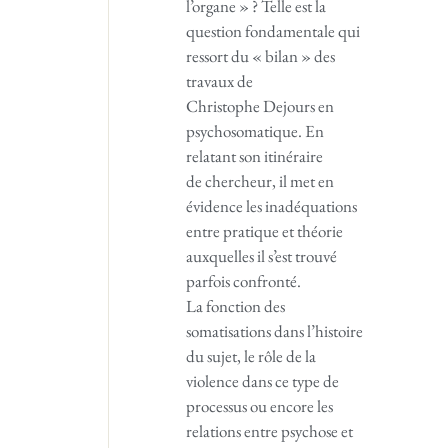
l’organe » ? Telle est la
question fondamentale qui
ressort du « bilan » des
travaux de
Christophe Dejours en
psychosomatique. En
relatant son itinéraire
de chercheur, il met en
évidence les inadéquations
entre pratique et théorie
auxquelles il s’est trouvé
parfois confronté.
La fonction des
somatisations dans l’histoire
du sujet, le rôle de la
violence dans ce type de
processus ou encore les
relations entre psychose et