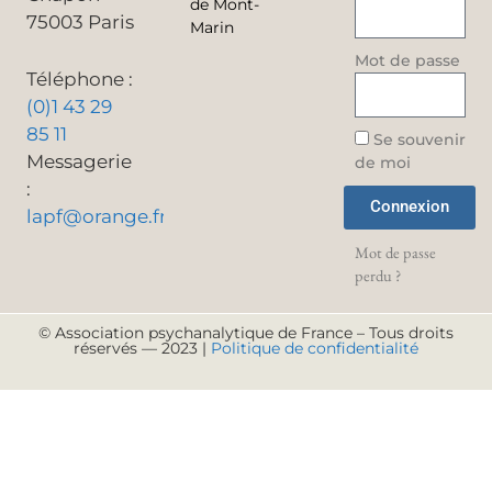
de Mont-
75003 Paris
Marin
Mot de passe
Téléphone :
(0)1 43 29
85 11
Se souvenir
Messagerie
de moi
:
Connexion
lapf@orange.fr
Mot de passe
perdu ?
© Association psychanalytique de France – Tous droits
réservés — 2023 |
Politique de confidentialité