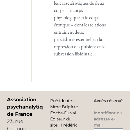
les caractéristiques de deux
corps – le corps
physiologique et le corps
érotique – dont les relations
entraînent deux
procédures essentielles : la
répression des pulsions et la
subversion libidinale.
Association
Présidente
:
Accès réservé
psychanalytique
Mme Brigitte
Éoche-Duval
Identifiant ou
de France
Éditeur du
adresse e-
23, rue
site
:
Frédéric
mail
Chapon