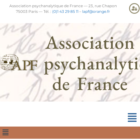
Association psychanalytique de France — 23, rue Chapon
75003 Paris — Tél. :
(0)1 43 29 85 11
–
lapf@orange.fr
Association
psychanalyt
de France