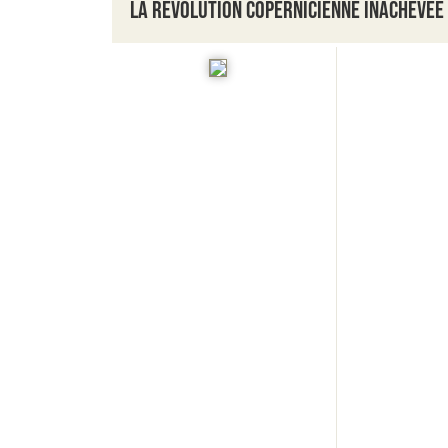
La révolution copernicienne inachevée