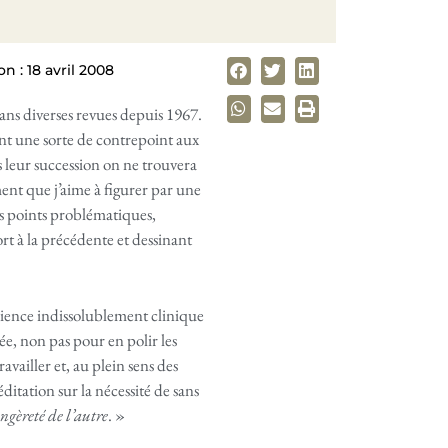
n : 18 avril 2008
ans diverses revues depuis 1967.
ent une sorte de contrepoint aux
 leur succession on ne trouvera
nt que j’aime à figurer par une
ins points problématiques,
t à la précédente et dessinant
rience indissolublement clinique
ée, non pas pour en polir les
ravailler et, au plein sens des
ditation sur la nécessité de sans
ngèreté de l’autre
. »