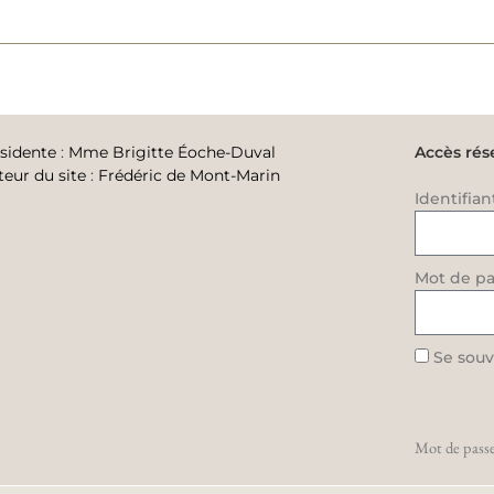
sidente
:
Mme Brigitte Éoche-Duval
Accès rés
teur du site
:
Frédéric de Mont-Marin
Identifian
Mot de pa
Se souv
Mot de passe