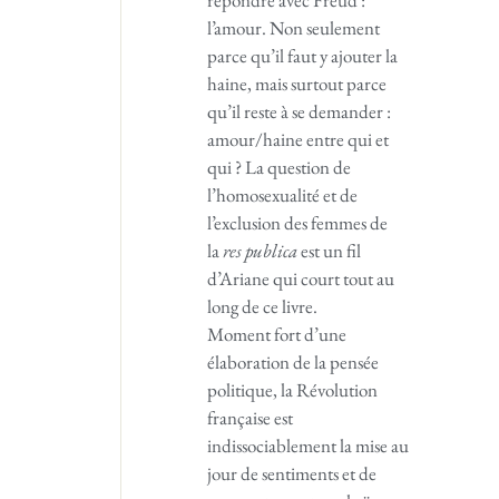
l’amour. Non seulement
parce qu’il faut y ajouter la
haine, mais surtout parce
qu’il reste à se demander :
amour/haine entre qui et
qui ? La question de
l’homosexualité et de
l’exclusion des femmes de
la
res publica
est un fil
d’Ariane qui court tout au
long de ce livre.
Moment fort d’une
élaboration de la pensée
politique, la Révolution
française est
indissociablement la mise au
jour de sentiments et de