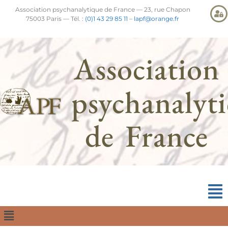
Association psychanalytique de France — 23, rue Chapon
75003 Paris — Tél. :
(0)1 43 29 85 11
–
lapf@orange.fr
Association
psychanalyt
de France