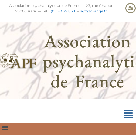
Association psychanalytique de France — 23, rue Chapon
75003 Paris — Tél. :
(0)1 43 29 85 11
–
lapf@orange.fr
Association
psychanalyt
de France