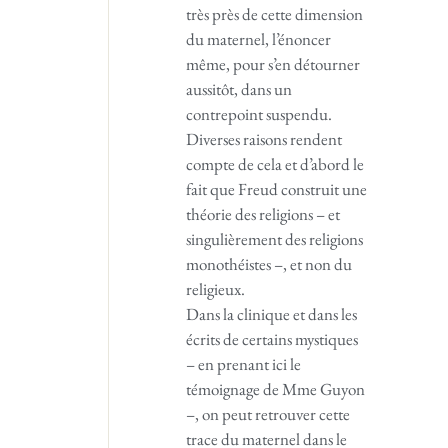
très près de cette dimension
du maternel, l’énoncer
même, pour s’en détourner
aussitôt, dans un
contrepoint suspendu.
Diverses raisons rendent
compte de cela et d’abord le
fait que Freud construit une
théorie des religions – et
singulièrement des religions
monothéistes –, et non du
religieux.
Dans la clinique et dans les
écrits de certains mystiques
– en prenant ici le
témoignage de Mme Guyon
–, on peut retrouver cette
trace du maternel dans le