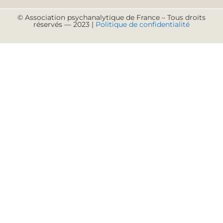
© Association psychanalytique de France – Tous droits
réservés — 2023 |
Politique de confidentialité