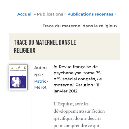
Accueil
» Publications »
Publications récentes
»
Trace du maternel dans le religieux
Trace du maternel dans le
religieux
In
Revue française de
Auteu
psychanalyse, tome 75,
r(s) :
n°5, spécial congrès,
Le
Patrick
maternel
. Parution : 11
Mérot
janvier 2012
L’Esquisse, avec les
développements sur l’action
spécifique, donne des clés
pour comprendre ce qui