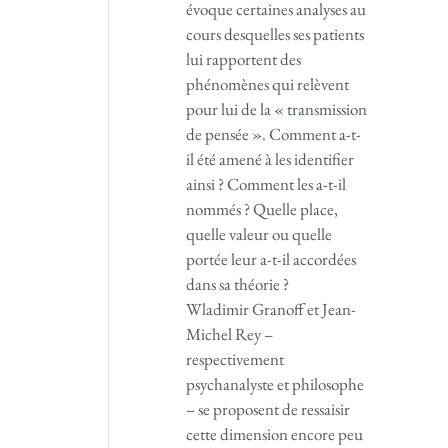
évoque certaines analyses au
cours desquelles ses patients
lui rapportent des
phénomènes qui relèvent
pour lui de la « transmission
de pensée ». Comment a-t-
il été amené à les identifier
ainsi ? Comment les a-t-il
nommés ? Quelle place,
quelle valeur ou quelle
portée leur a-t-il accordées
dans sa théorie ?
Wladimir Granoff et Jean-
Michel Rey –
respectivement
psychanalyste et philosophe
– se proposent de ressaisir
cette dimension encore peu