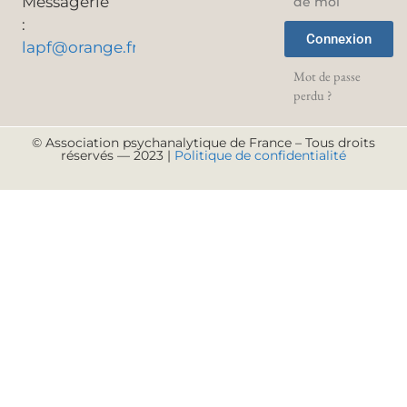
Messagerie
de moi
:
Connexion
lapf@orange.fr
Mot de passe
perdu ?
© Association psychanalytique de France – Tous droits
réservés — 2023 |
Politique de confidentialité