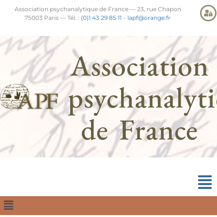
Association psychanalytique de France — 23, rue Chapon
75003 Paris — Tél. :
(0)1 43 29 85 11
–
lapf@orange.fr
Association
psychanalyt
de France