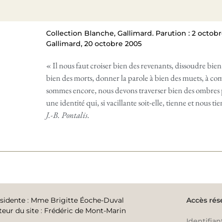
Collection Blanche, Gallimard. Parution : 2 octobre
Gallimard, 20 octobre 2005
« Il nous faut croiser bien des revenants, dissoudre bie
bien des morts, donner la parole à bien des muets, à co
sommes encore, nous devons traverser bien des ombres p
une identité qui, si vacillante soit-elle, tienne et nous ti
J.-B. Pontalis.
sidente
:
Mme Brigitte Éoche-Duval
Accès rés
teur du site
:
Frédéric de Mont-Marin
Identifian