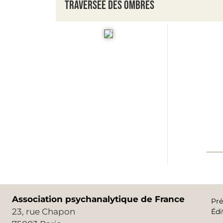
Traversée des ombres
Association psychanalytique de France
Pré
23, rue Chapon
Édi