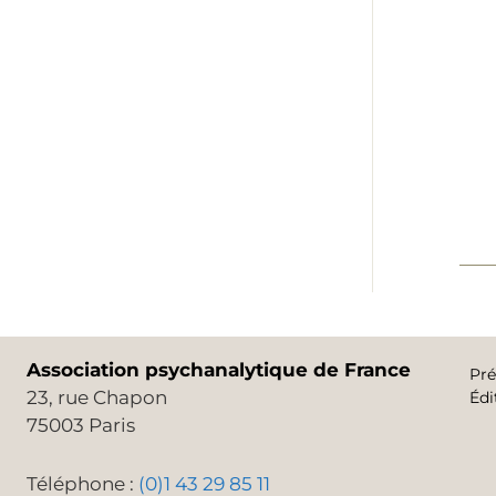
Association psychanalytique de France
Pré
23, rue Chapon
Édi
75003 Paris
Téléphone :
(0)1 43 29 85 11