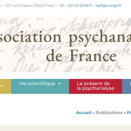
 — 23, rue Chapon 75003 Paris — Tél. :
(0)1 43 29 85 11
–
lapf@orange.fr
sociation psychana
de France
Vie scientifique
Le présent de
la psychanalyse
Accueil
» Publications »
P