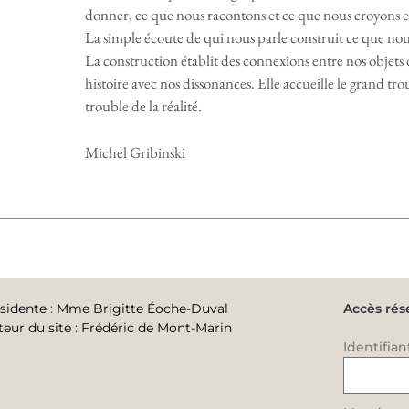
donner, ce que nous racontons et ce que nous croyons en
La simple écoute de qui nous parle construit ce que no
La construction établit des connexions entre nos objets d
histoire avec nos dissonances. Elle accueille le grand trou
trouble de la réalité.
Michel Gribinski
sidente
:
Mme Brigitte Éoche-Duval
Accès rés
teur du site
:
Frédéric de Mont-Marin
Identifian