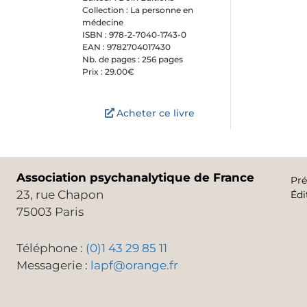
Collection : La personne en
médecine
ISBN : 978-2-7040-1743-0
EAN : 9782704017430
Nb. de pages : 256 pages
Prix : 29.00€
Acheter ce livre
Association psychanalytique de France
Pré
23, rue Chapon
Édi
75003 Paris
Téléphone :
(0)1 43 29 85 11
Messagerie :
lapf@orange.fr