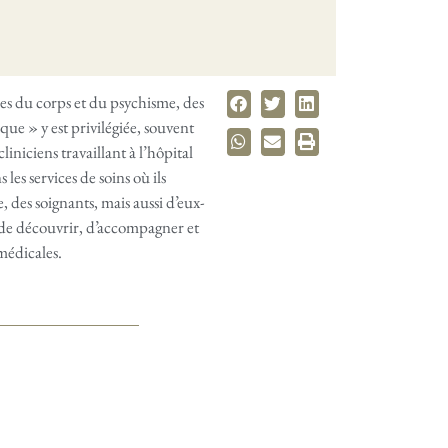
nces du corps et du psychisme, des
que » y est privilégiée, souvent
iniciens travaillant à l’hôpital
les services de soins où ils
e, des soignants, mais aussi d’eux-
 de découvrir, d’accompagner et
médicales.