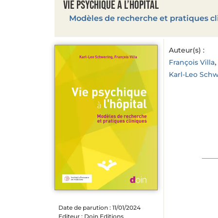
Vie psychique à l’hôpital
Modèles de recherche et pratiques cl
Auteur(s) :
,
François Villa
Karl-Leo Sch
Date de parution : 11/01/2024
Editeur : Doin Editions