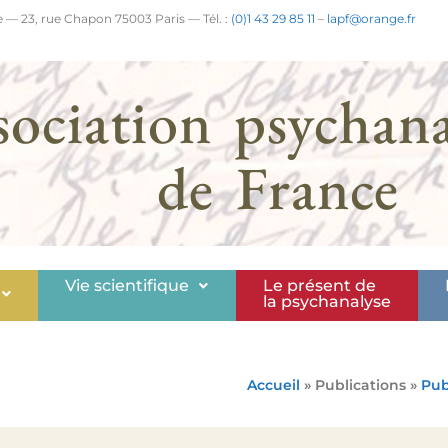
 — 23, rue Chapon 75003 Paris — Tél. :
(0)1 43 29 85 11
–
lapf@orange.fr
sociation psychana
de France
Vie scientifique
Le présent de
la psychanalyse
Accueil
» Publications »
Pub