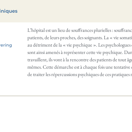
iniques
L’hôpital est un lieu de souffrances plurielles : souffra
patients, de leurs proches, des soignants. La « vie somati
au détriment de la « vie psychique ». Les psychologues cl
wering
sont ainsi amenés à représenter cette vie psychique. Dans 
travaillent, ils vont à la rencontre des patients de tout âg
mêmes. Cette démarche est à chaque fois une tentative
de traiter les répercussions psychiques de ces pratiques 