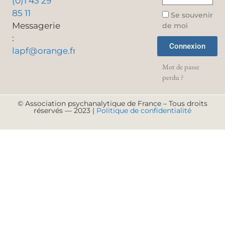
(0)1 43 29
85 11
Se souvenir
Messagerie
de moi
:
Connexion
lapf@orange.fr
Mot de passe
perdu ?
© Association psychanalytique de France – Tous droits
réservés — 2023 |
Politique de confidentialité