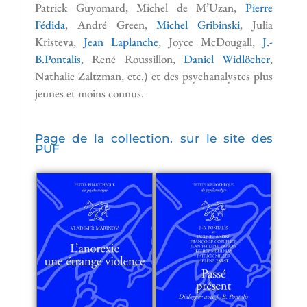
Patrick Guyomard, Michel de M’Uzan,
Pierre
Fédida
, André Green,
Michel Gribinski
, Julia
Kristeva,
Jean Laplanche
, Joyce McDougall,
J.-
B.Pontalis
, René Roussillon,
Daniel Widlöcher
,
Nathalie Zaltzman, etc.) et des psychanalystes plus
jeunes et moins connus.
Page de la collection. sur le site des
PUF