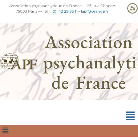
Association psychanalytique de France — 23, rue Chapon
75003 Paris — Tél. :
(0)1 43 29 85 11
–
lapf@orange.fr
Association
psychanalyt
de France