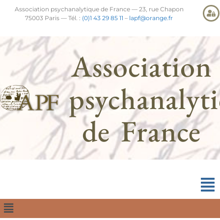
Association psychanalytique de France — 23, rue Chapon
75003 Paris — Tél. :
(0)1 43 29 85 11
–
lapf@orange.fr
Association
psychanalyt
de France