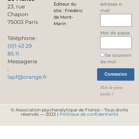
Éditeur du
adresse e-
23, rue
site
:
Frédéric
mail
Chapon
de Mont-
75003 Paris
Marin
Mot de passe
Téléphone :
(0)1 43 29
85 11
Se souvenir
Messagerie
de moi
:
Connexion
lapf@orange.fr
Mot de passe
perdu ?
© Association psychanalytique de France – Tous droits
réservés — 2023 |
Politique de confidentialité