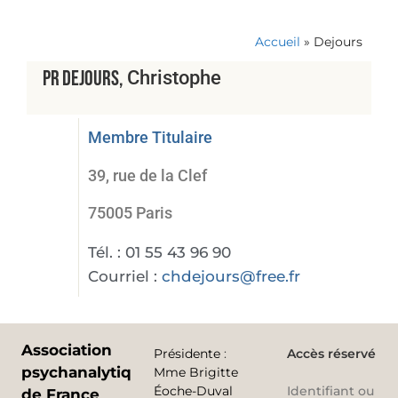
Accueil
»
Dejours
Pr
Dejours
Christophe
Membre Titulaire
39, rue de la Clef
75005 Paris
Tél. :
01 55 43 96 90
Courriel :
chdejours@free.fr
Association
Présidente
:
Accès réservé
psychanalytique
Mme Brigitte
Éoche-Duval
Identifiant ou
de France