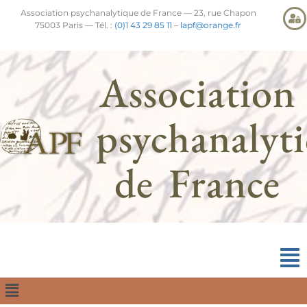
Association psychanalytique de France — 23, rue Chapon
75003 Paris — Tél. :
(0)1 43 29 85 11
–
lapf@orange.fr
Association
psychanalyt
de France