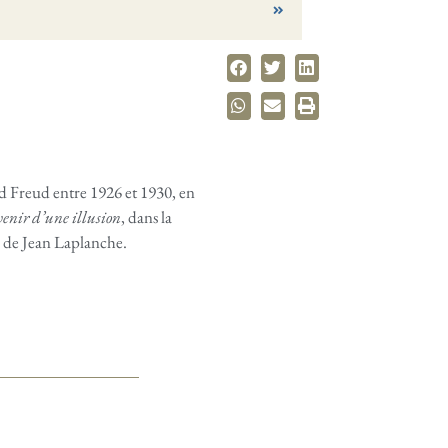
nd Freud entre 1926 et 1930, en
venir d’une illusion
, dans la
on de Jean Laplanche.