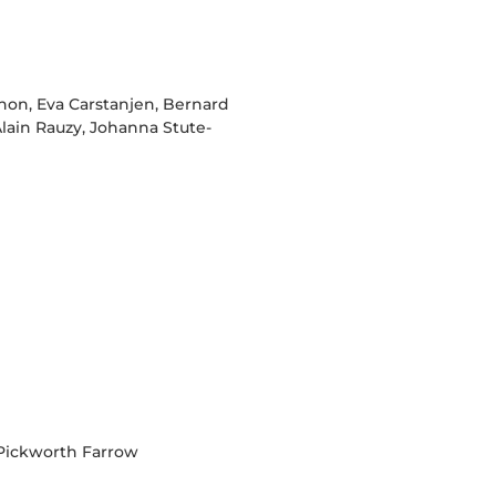
non, Eva Carstanjen, Bernard
lain Rauzy, Johanna Stute-
 Pickworth Farrow