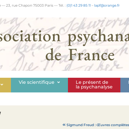
 — 23, rue Chapon 75003 Paris — Tél. :
(0)1 43 29 85 11
–
lapf@orange.fr
sociation psychana
de France
Vie scientifique
Le présent de
la psychanalyse
Sigmund Freud :
Œuvres complètes