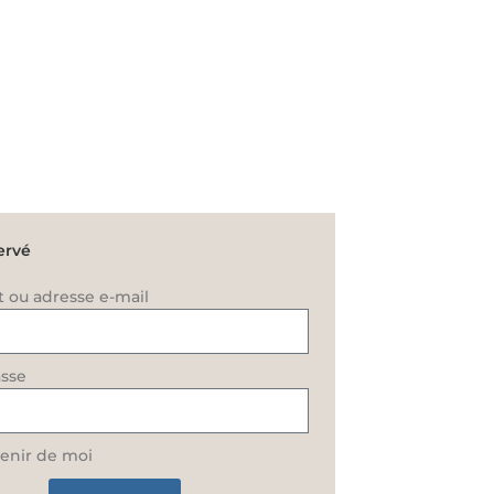
ervé
t ou adresse e-mail
sse
enir de moi