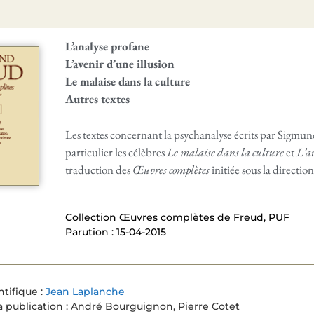
L’analyse profane
L’avenir d’une illusion
Le malaise dans la culture
Autres textes
Les textes concernant la psychanalyse écrits par Sigmu
particulier les célèbres
Le malaise dans la culture
et
L’a
traduction des
Œuvres complètes
initiée sous la directi
Collection Œuvres complètes de Freud, PUF
Parution : 15-04-2015
ntifique :
Jean Laplanche
a publication : André Bourguignon, Pierre Cotet