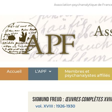
Association psychanalytique de France
As
Accueil
L’APF
Membres et
psychanalystes affiliés
Sigmund Freud :
Œuvres complètes XVIII
vol. XVIII : 1926-1930