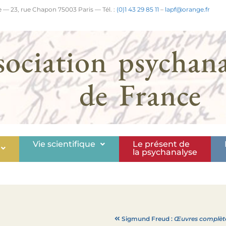
 — 23, rue Chapon 75003 Paris — Tél. :
(0)1 43 29 85 11
–
lapf@orange.fr
sociation psychana
de France
Vie scientifique
Le présent de
la psychanalyse
Sigmund Freud :
Œuvres complète