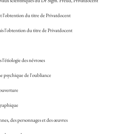
vaux scientifiques du Dr Sigm. Freud, Privatdocent
 l'obtention du titre de Privatdocent
s l'obtention du titre de Privatdocent
 l'étiologie des névroses
e psychique de l'oubliance
ouverture
graphique
nnes, des personnages et des œuvres