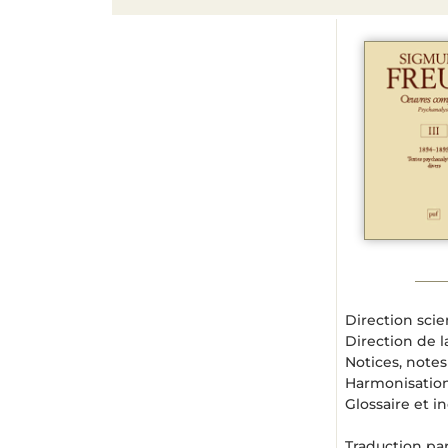
Direction scie
Direction de l
Notices, notes
Harmonisation
Glossaire et i
Traduction pa