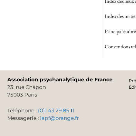
Index des lieux 
Index des matiè
Principales abré
Conventions rela
Association psychanalytique de France
Pré
23, rue Chapon
Édi
75003 Paris
Téléphone :
(0)1 43 29 85 11
Messagerie :
lapf@orange.fr