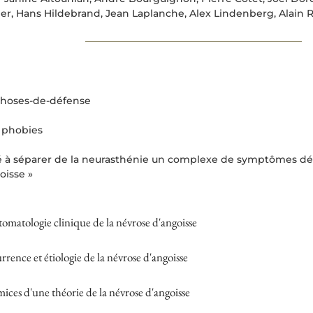
ier, Hans Hildebrand, Jean Laplanche, Alex Lindenberg, Alain 
choses-de-défense
 phobies
 à séparer de la neurasthénie un complexe de symptômes dét
oisse »
omatologie clinique de la névrose d'angoisse
rrence et étiologie de la névrose d'angoisse
mices d'une théorie de la névrose d'angoisse