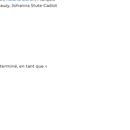
Rauzy, Johanna Stute-Cadiot
erminé, en tant que «