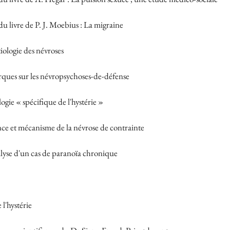
 livre de P. J. Moebius : La migraine
tiologie des névroses
ques sur les névropsychoses-de-défense
ologie « spécifique de l'hystérie »
nce et mécanisme de la névrose de contrainte
alyse d'un cas de paranoïa chronique
 l'hystérie