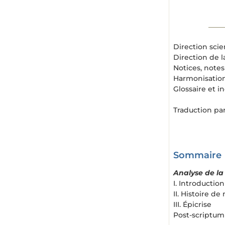
Direction scie
Direction de l
Notices, notes
Harmonisation
Glossaire et i
Traduction par
Sommaire
Analyse de la
I. Introduction
II. Histoire de
III. Épicrise
Post-scriptum