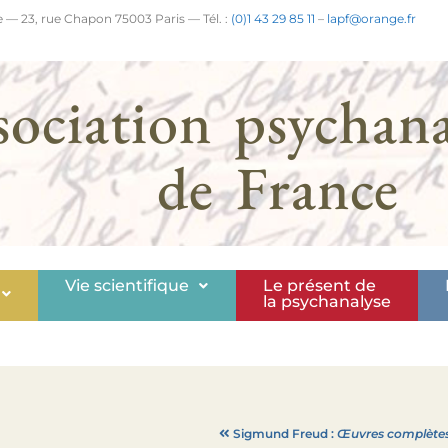
 — 23, rue Chapon 75003 Paris — Tél. :
(0)1 43 29 85 11
–
lapf@orange.fr
sociation psychana
de France
Vie scientifique
Le présent de
la psychanalyse
Sigmund Freud :
Œuvres complètes