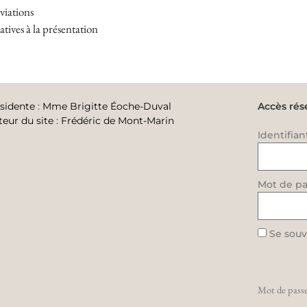
viations
tives à la présentation
sidente
:
Mme Brigitte Éoche-Duval
Accès rés
teur du site
:
Frédéric de Mont-Marin
Identifian
Mot de pa
Se souv
Mot de passe