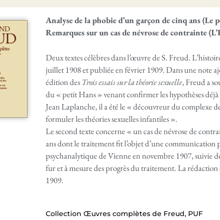
Analyse de la phobie d’un garçon de cinq ans (Le p
Remarques sur un cas de névrose de contrainte (L
Deux textes célèbres dans l’œuvre de S. Freud. L’histoir
juillet 1908 et publiée en février 1909. Dans une note 
édition des
Trois essais sur la théorie sexuelle
, Freud a so
du « petit Hans » venant confirmer les hypothèses déjà 
Jean Laplanche, il a été le « découvreur du complexe de
formuler les théories sexuelles infantiles ».
Le second texte concerne « un cas de névrose de contr
ans dont le traitement fit l’objet d’une communication 
psychanalytique de Vienne en novembre 1907, suivie d
fur et à mesure des progrès du traitement. La rédaction 
1909.
Collection Œuvres complètes de Freud, PUF