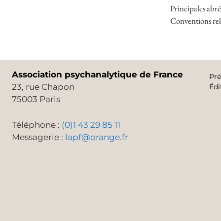
Principales abré
Conventions rela
Association psychanalytique de France
Pré
23, rue Chapon
Édi
75003 Paris
Téléphone :
(0)1 43 29 85 11
Messagerie :
lapf@orange.fr