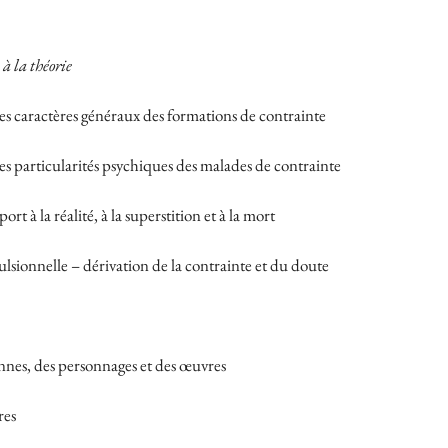
à la théorie
s caractères généraux des formations de contrainte
s particularités psychiques des malades de contrainte
ort à la réalité, à la superstition et à la mort
ulsionnelle – dérivation de la contrainte et du doute
nnes, des personnages et des œuvres
res