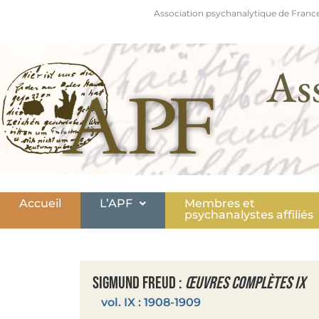
Association psychanalytique de France
As
Accueil
L’APF
Membres et
psychanalystes affiliés
Sigmund Freud :
Œuvres complètes IX
vol. IX : 1908-1909