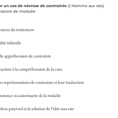
 un cas de névrose de contrainte
(L'Homme aux rats)
’histoire de maladie
ement du traitement
lité infantile
de appréhension de contrainte
duction à la compréhension de la cure
 représentations de contrainte et leur traduction
onstance occasionnante de la maladie
exe paternel et la solution de l’idée aux rats