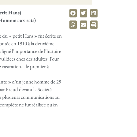
etit Hans)
’Homme aux rats)
e du « petit Hans » fut écrite en
ajoutée en 1910 à la deuxième
uligné l’importance de l’histoire
validées chez des adultes. Pour
 castration… le premier à
ainte » d’un jeune homme de 29
par Freud devant la Société
e plusieurs communications au
complète ne fut réalisée qu’en