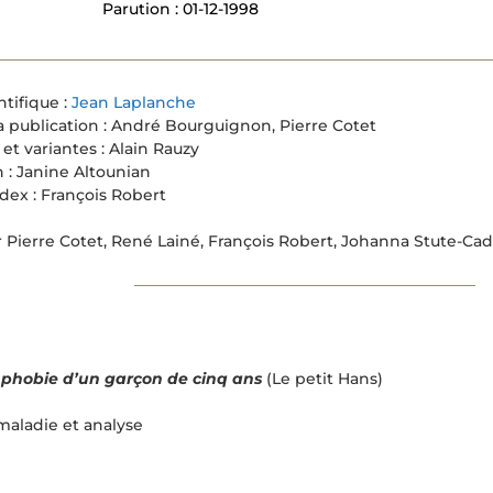
Parution : 01-12-1998
ntifique :
Jean Laplanche
a publication : André Bourguignon, Pierre Cotet
 et variantes : Alain Rauzy
 : Janine Altounian
ndex : François Robert
 Pierre Cotet, René Lainé, François Robert, Johanna Stute-Cad
 phobie d’un garçon de cinq ans
(Le petit Hans)
 maladie et analyse