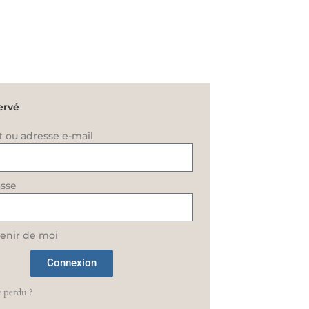
ervé
t ou adresse e-mail
sse
enir de moi
Connexion
 perdu ?