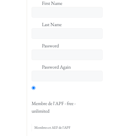
First Name
Last Name
Password
Password Again
Membre de l'APF
-
free
-
unlimited
Membres et AEF de l'APF