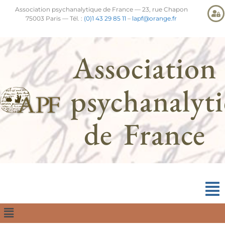
Association psychanalytique de France — 23, rue Chapon
75003 Paris — Tél. :
(0)1 43 29 85 11
–
lapf@orange.fr
Association
psychanalyt
de France