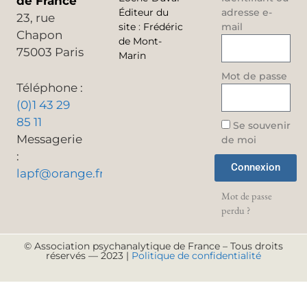
de France
Éditeur du
adresse e-
23, rue
site
:
Frédéric
mail
Chapon
de Mont-
75003 Paris
Marin
Mot de passe
Téléphone :
(0)1 43 29
85 11
Se souvenir
Messagerie
de moi
:
Connexion
lapf@orange.fr
Mot de passe
perdu ?
© Association psychanalytique de France – Tous droits
réservés — 2023 |
Politique de confidentialité