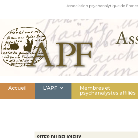
Association psychanalytique de France
As
Accueil
L’APF
Membres et
psychanalystes affiliés