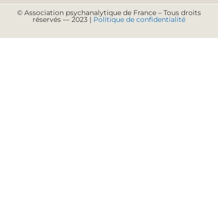
© Association psychanalytique de France – Tous droits
réservés — 2023 |
Politique de confidentialité