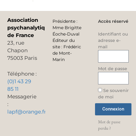
Association
Présidente
:
Accès réservé
psychanalytique
Mme Brigitte
Éoche-Duval
Identifiant ou
de France
Éditeur du
adresse e-
23, rue
site
:
Frédéric
mail
Chapon
de Mont-
75003 Paris
Marin
Mot de passe
Téléphone :
(0)1 43 29
85 11
Se souvenir
Messagerie
de moi
:
Connexion
lapf@orange.fr
Mot de passe
perdu ?