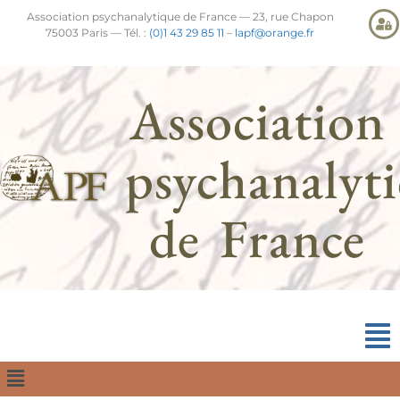
Association psychanalytique de France — 23, rue Chapon
75003 Paris — Tél. :
(0)1 43 29 85 11
–
lapf@orange.fr
Association
psychanalyt
de France