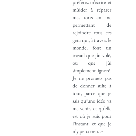
préférez m’écrire et
m’aider à réparer
mes torts en me
permettant de
rejoindre tous ces
gens qui, à travers le
monde, font un
travail que j’ai volé,
ou que j’ai
simplement ignoré.
Je ne promets pas
de donner suite à
tout, parce que je
sais qu’une idée va
me venir, et qu’elle
est où je suis pour
l’instant, et que je
n’y peux rien. »