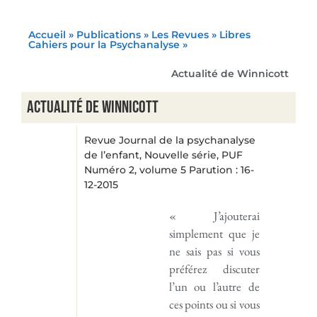
Accueil
»
Publications
»
Les Revues
»
Libres
Cahiers pour la Psychanalyse
»
Actualité de Winnicott
Actualité de Winnicott
Revue Journal de la psychanalyse
de l’enfant, Nouvelle série, PUF
Numéro 2, volume 5 Parution : 16-
12-2015
« J’ajouterai
simplement que je
ne sais pas si vous
préférez discuter
l’un ou l’autre de
ces points ou si vous