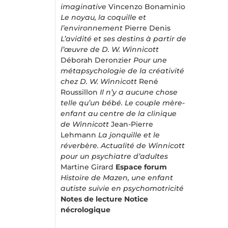
imaginative
Vincenzo Bonaminio
Le noyau, la coquille et
l’environnement
Pierre Denis
L’avidité et ses destins à partir de
l’œuvre de D. W. Winnicott
Déborah Deronzier
Pour une
métapsychologie de la créativité
chez D. W. Winnicott
René
Roussillon
Il n’y a aucune chose
telle qu’un bébé. Le couple mère-
enfant au centre de la clinique
de Winnicott
Jean-Pierre
Lehmann
La jonquille et le
réverbère. Actualité de Winnicott
pour un psychiatre d’adultes
Martine Girard
Espace forum
Histoire de Mazen, une enfant
autiste suivie en psychomotricité
Notes de lecture
Notice
nécrologique