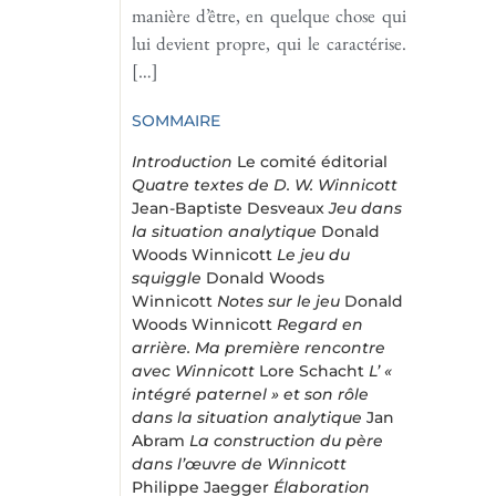
manière d’être, en quelque chose qui
lui devient propre, qui le caractérise.
[…]
SOMMAIRE
Introduction
Le comité éditorial
Quatre textes de D. W. Winnicott
Jean-Baptiste Desveaux
Jeu dans
la situation analytique
Donald
Woods Winnicott
Le jeu du
squiggle
Donald Woods
Winnicott
Notes sur le jeu
Donald
Woods Winnicott
Regard en
arrière. Ma première rencontre
avec Winnicott
Lore Schacht
L’ «
intégré paternel » et son rôle
dans la situation analytique
Jan
Abram
La construction du père
dans l’œuvre de Winnicott
Philippe Jaegger
Élaboration