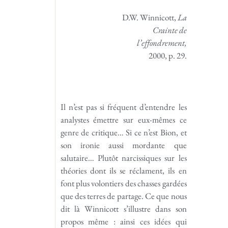
D.W. Winnicott,
La
Crainte de
l’effondrement,
2000, p. 29.
Il n’est pas si fréquent d’entendre les
analystes émettre sur eux-mêmes ce
genre de critique… Si ce n’est Bion, et
son ironie aussi mordante que
salutaire… Plutôt narcissiques sur les
théories dont ils se réclament, ils en
font plus volontiers des chasses gardées
que des terres de partage. Ce que nous
dit là Winnicott s’illustre dans son
propos même : ainsi ces idées qui