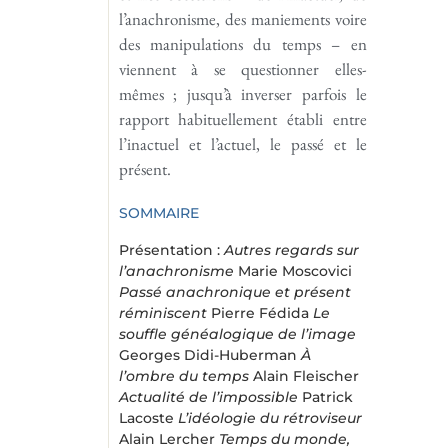
l’anachronisme, des maniements voire
des manipulations du temps – en
viennent à se questionner elles-
mêmes ; jusqu’à inverser parfois le
rapport habituellement établi entre
l’inactuel et l’actuel, le passé et le
présent.
SOMMAIRE
Présentation :
Autres regards sur
l’anachronisme
Marie Moscovici
Passé anachronique et présent
réminiscent
Pierre Fédida
Le
souffle généalogique de l’image
Georges Didi-Huberman
À
l’ombre du temps
Alain Fleischer
Actualité de l’impossible
Patrick
Lacoste
L’idéologie du rétroviseur
Alain Lercher
Temps du monde,