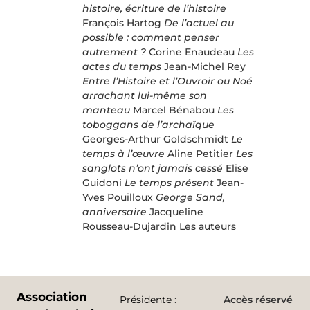
histoire, écriture de l’histoire
François Hartog
De l’actuel au
possible : comment penser
autrement ?
Corine Enaudeau
Les
actes du temps
Jean-Michel Rey
Entre l’Histoire et l’Ouvroir ou Noé
arrachant lui-même son
manteau
Marcel Bénabou
Les
toboggans de l’archaïque
Georges-Arthur Goldschmidt
Le
temps à l’œuvre
Aline Petitier
Les
sanglots n’ont jamais cessé
Elise
Guidoni
Le temps présent
Jean-
Yves Pouilloux
George Sand,
anniversaire
Jacqueline
Rousseau-Dujardin Les auteurs
Association
Présidente
:
Accès réservé