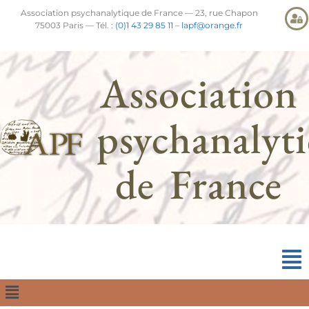
Association psychanalytique de France — 23, rue Chapon
75003 Paris — Tél. :
(0)1 43 29 85 11
–
lapf@orange.fr
Association
psychanalyt
de France