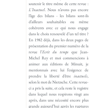
soutenir le titre même de cette revue :
L’Inactuel
. Nous n’avons pas encore
l’âge des bilans - les bilans sont-ils
d’ailleurs souhaitables ou même
cohérents avec ce qui nous engage
dans le choix renouvelé d’un tel titre ?
En 1982 déjà, dans les deux pages de
présentation du premier numéro de la
revue l’
Ecrit du temps
que Jean-
Michel Rey et moi commencions à
animer aux éditions de Minuit, je
mentionnais avec lui l’exigence de
prendre la liberté d’être
inactuels
,
selon le mot de Nietzsche. Cette revue-
ci a pris la suite, et cela reste le registre
dans lequel nous respirons vingt ans
après, dans une nécessité encore plus
grande aujourd’hui après les ruptures