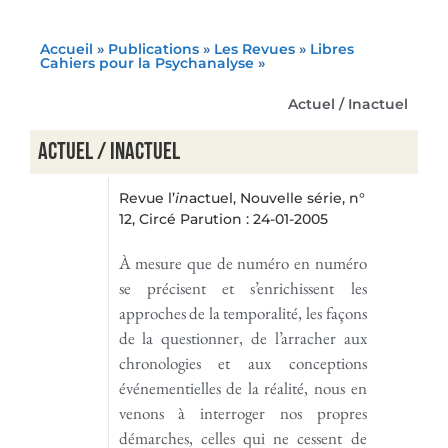
Accueil
»
Publications
»
Les Revues
»
Libres
Cahiers pour la Psychanalyse
»
Actuel / Inactuel
Actuel / Inactuel
Revue l’
in
actuel, Nouvelle série, n°
12, Circé Parution : 24-01-2005
À mesure que de numéro en numéro
se précisent et s’enrichissent les
approches de la temporalité, les façons
de la questionner, de l’arracher aux
chronologies et aux conceptions
événementielles de la réalité, nous en
venons à interroger nos propres
démarches, celles qui ne cessent de