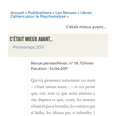
Accueil
»
Publications
»
Les Revues
»
Libres
Cahiers pour la Psychanalyse
»
C’était mieux avant…
C’était mieux avant…
Printemps 2011
Revue
penser/rêver
, n° 19, l’Olivier
Parution : 14-04-2011
Qui n’a prononcé naïvement ces mots
– c’était mieux avant… – et n’a pensé
que, oui, tout ce que nous aimions a
vite disparu et que, avant, les moeurs
n’étaient pas si brutales, les voitures pas
si laides, les idéaux pas si infantiles ?