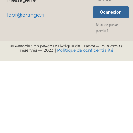
de moi
:
Connexion
lapf@orange.fr
Mot de passe
perdu ?
© Association psychanalytique de France – Tous droits
réservés — 2023 |
Politique de confidentialité