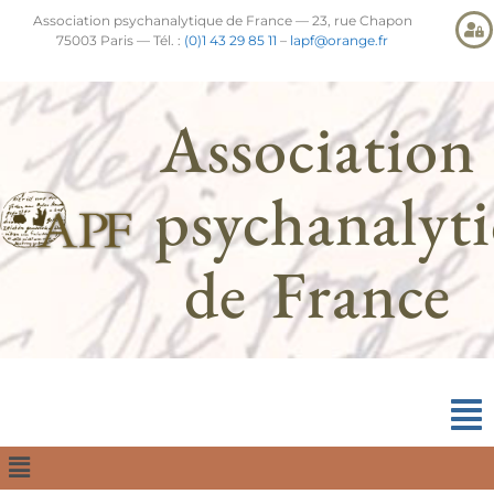
Association psychanalytique de France — 23, rue Chapon
75003 Paris — Tél. :
(0)1 43 29 85 11
–
lapf@orange.fr
Association
psychanalyt
de France