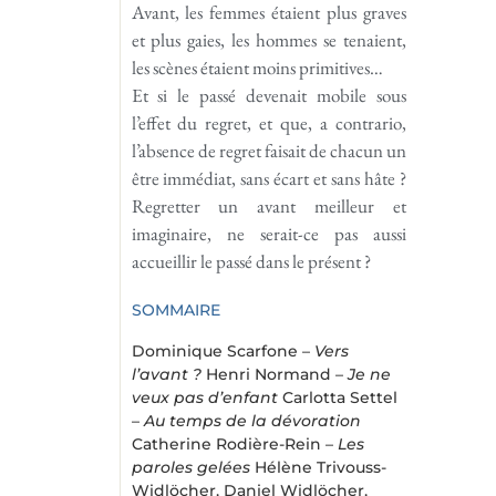
Avant, les femmes étaient plus graves
et plus gaies, les hommes se tenaient,
les scènes étaient moins primitives…
Et si le passé devenait mobile sous
l’effet du regret, et que, a contrario,
l’absence de regret faisait de chacun un
être immédiat, sans écart et sans hâte ?
Regretter un avant meilleur et
imaginaire, ne serait-ce pas aussi
accueillir le passé dans le présent ?
SOMMAIRE
Dominique Scarfone –
Vers
l’avant ?
Henri Normand –
Je ne
veux pas d’enfant
Carlotta Settel
–
Au temps de la dévoration
Catherine Rodière-Rein –
Les
paroles gelées
Hélène Trivouss-
Widlöcher, Daniel Widlöcher,