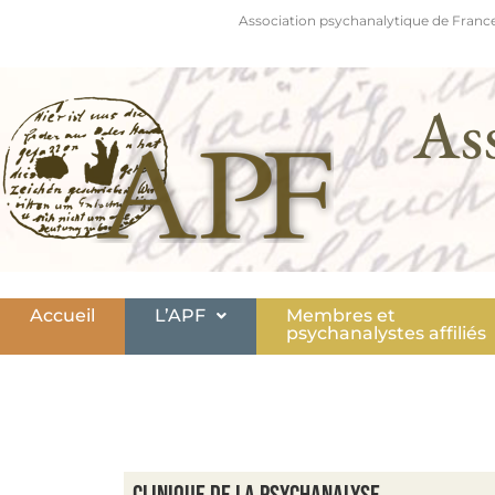
Association psychanalytique de France
As
Accueil
L’APF
Membres et
psychanalystes affiliés