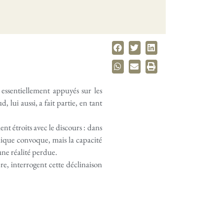
essentiellement appuyés sur les
lui aussi, a fait partie, en tant
ent étroits avec le discours : dans
linique convoque, mais la capacité
 une réalité perdue.
e, interrogent cette déclinaison