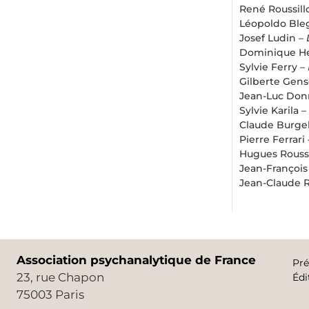
René Roussill
Léopoldo Bleg
Josef Ludin –
Dominique H
Sylvie Ferry –
Gilberte Gens
Jean-Luc Donn
Sylvie Karila –
Claude Burgel
Pierre Ferrari
Hugues Rouss
Jean-Françoi
Jean-Claude R
Association psychanalytique de France
Pré
23, rue Chapon
Édi
75003 Paris