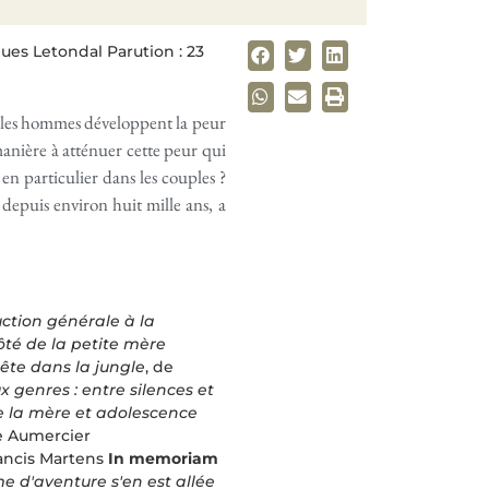
ues Letondal Parution : 23
es les hommes développent la peur
anière à atténuer cette peur qui
en particulier dans les couples ?
depuis environ huit mille ans, a
uction générale à la
ôté de la petite mère
ête dans la jungle
, de
x genres : entre silences et
de la mère et adolescence
 Aumercier
ancis Martens
In memoriam
 d'aventure s'en est allée