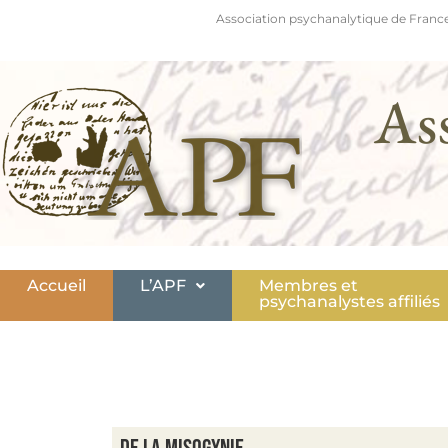
Association psychanalytique de France
As
Accueil
L’APF
Membres et
psychanalystes affiliés