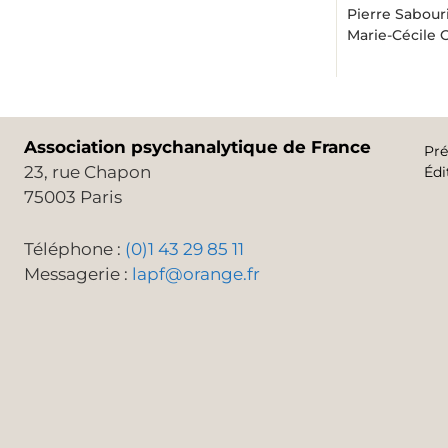
Pierre Sabou
Marie-Cécile 
Association psychanalytique de France
Pré
23, rue Chapon
Édi
75003 Paris
Téléphone :
(0)1 43 29 85 11
Messagerie :
lapf@orange.fr