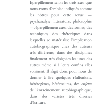
Eparpillement selon les trois axes que
nous avons d’emblée indiqués comme
les nôtres pour cette revue —
psychanalyse, littérature, philosophie
—, éparpillement aussi des formes, des
techniques, des rhétoriques dans
lesquelles se matérialise l’implication
autobiographique chez des auteurs
très diffé­rents, dans des disciplines
finalement très éloignées les unes des
autres même si à leurs confins elles
voisinent. Il s’agit donc pour nous de
donner à lire quelques réalisations,
hétérogènes, hétéroclites, des
enjeux
de l’enracinement auto­biographique,
dans des variétés très diverses
d’écriture.