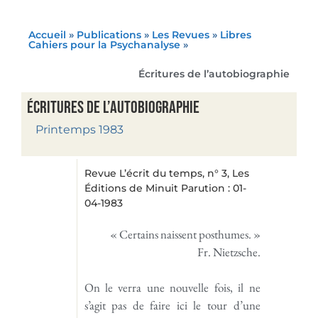
Accueil
»
Publications
»
Les Revues
»
Libres
Cahiers pour la Psychanalyse
»
Écritures de l’autobiographie
Écritures de l’autobiographie
Printemps 1983
Revue L’écrit du temps, n° 3, Les
Éditions de Minuit Parution : 01-
04-1983
« Certains naissent posthumes. »
Fr. Nietzsche.
On le verra une nouvelle fois, il ne
s’agit pas de faire ici le tour d’une