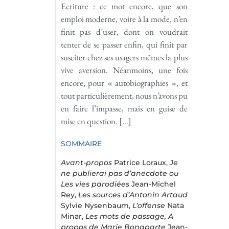
Ecriture : ce mot encore, que son
emploi moderne, voire à la mode, n’en
finit pas d’user, dont on voudrait
tenter de se passer enfin, qui finit par
susciter chez ses usagers mêmes la plus
vive aversion. Néanmoins, une fois
encore, pour « autobiographies », et
tout particulièrement, nous n’avons pu
en faire l’impasse, mais en guise de
mise en question. […]
SOMMAIRE
Avant-propos
Patrice Loraux,
Je
ne publierai pas d’anecdote ou
Les vies
parodiées
Jean-Michel
Rey,
Les sources d’Antonin Artaud
Sylvie Nysenbaum,
L’offense
Nata
Minar,
Les mots de passage, A
propos de Marie Bona­parte
Jean-