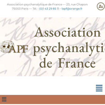
Association psychanalytique de France — 23, rue Chapon
75003 Paris — Tél. :
(0)1 43 29 85 11
–
lapf@orange.fr
Association
psychanalyt
de France