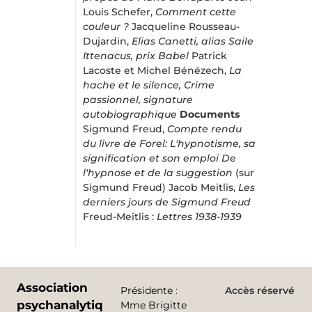
Louis Schefer,
Comment cette
couleur ?
Jacqueline Rousseau-
Dujardin,
Elias Canetti, alias Saile
Ittenacus, prix Babel
Patrick
Lacoste et Michel Bénézech,
La
hache et le silence, Crime
passionnel, signature
autobiographique
Documents
Sigmund Freud,
Compte rendu
du livre de Forel: L'hypno­tisme, sa
signification et son emploi
De
l'hypnose et de la suggestion
(sur
Sigmund Freud) Jacob Meitlis,
Les
derniers jours de Sigmund Freud
Freud-Meitlis :
Lettres 1938-1939
Association
Présidente
:
Accès réservé
psychanalytique
Mme Brigitte