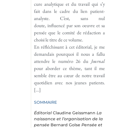
cure analytique et du travail qui s’y
fait dans le cadre du lien patient-
analyste. C’est, sans nul
doute, influencé par son oeuvre et sa
pensée que le comité de rédaction a
choisi le titre de ce volume.
En réfléchissant à cet éditorial, je me
demandais pourquoi il nous a fallu
attendre le numéro 26 du
Journal
pour aborder ce thème, tant il me
semble être au cœur de notre travail
quotidien avec nos jeunes patients.
[…]
SOMMAIRE
Éditorial
Claudine Geissmann
La
naissance et l’organisation de la
pensée
Bernard Golse
Pensée et