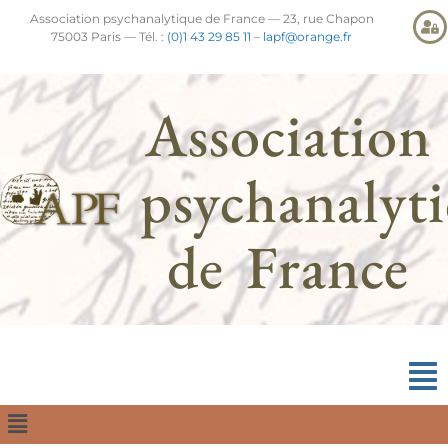
Association psychanalytique de France — 23, rue Chapon
75003 Paris — Tél. :
(0)1 43 29 85 11
–
lapf@orange.fr
Association
psychanalyt
de France