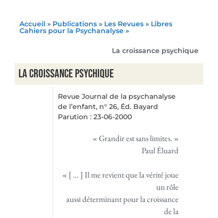
Accueil
»
Publications
»
Les Revues
»
Libres
Cahiers pour la Psychanalyse
»
La croissance psychique
La croissance psychique
Revue Journal de la psychanalyse
de l’enfant, n° 26, Éd. Bayard
Parution : 23-06-2000
« Grandir est sans limites. »
Paul Éluard
« [ … ] Il me revient que la vérité joue
un rôle
aussi déterminant pour la croissance
de la