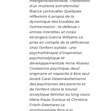
intergénérationnelle. Traitement
d’un mutisme extrafamilial
Bianca Lechevalier
Quelques
réflexions à propos de la
dynamique des troubles de
l’alimentation : la défense «
entrée interdite» et corps
étrangers
Gianna Williams
La
prise en compte de la déficience
chez l’enfant autiste : une
psychothérapie d’inspiration
psychanalytique et
développementale
Anne Alvarez
Croissance psychique, deuil
originaire et capacité à être seul
André Carel
Désemboîtements
des psychismes des parents et
de l’enfant clans le travail
analytique familial au long cours
Marie-Paule Durieux et Christine
Frisch-Desmarez
Le
psychanalyste face à la