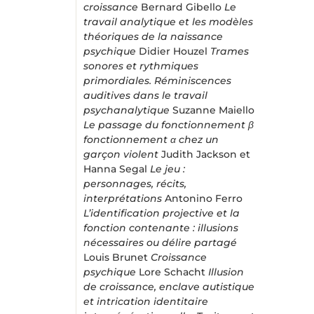
croissance
Bernard Gibello
Le
travail analytique et les modèles
théoriques de la naissance
psychique
Didier Houzel
Trames
sonores et rythmiques
primordiales. Réminiscences
auditives dans le travail
psychanalytique
Suzanne Maiello
Le passage du fonctionnement β
fonctionnement α chez un
garçon violent
Judith Jackson et
Hanna Segal
Le jeu :
personnages, récits,
interprétations
Antonino Ferro
L’identification projective et la
fonction contenante : illusions
nécessaires ou délire partagé
Louis Brunet
Croissance
psychique
Lore Schacht
Illusion
de croissance, enclave autistique
et intrication identitaire