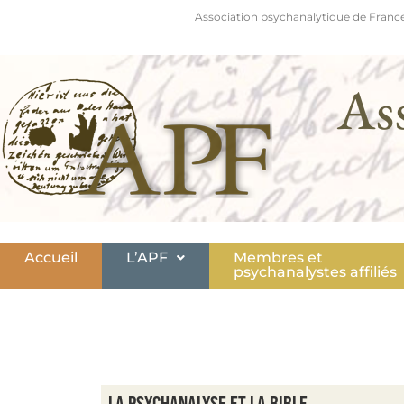
Association psychanalytique de France
As
Accueil
L’APF
Membres et
psychanalystes affiliés