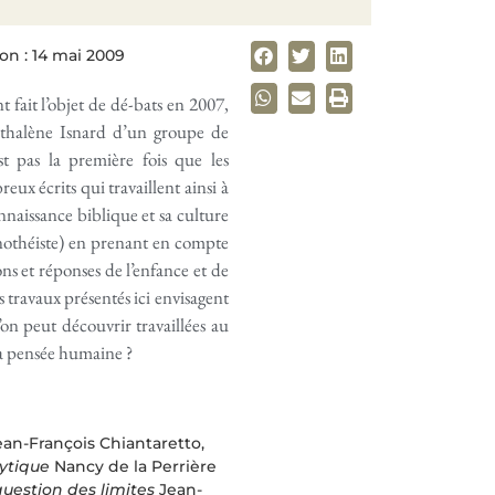
on : 14 mai 2009
fait l’objet de dé-bats en 2007,
Nathalène Isnard d’un groupe de
t pas la première fois que les
reux écrits qui travaillent ainsi à
naissance biblique et sa culture
nothéiste) en prenant en compte
ons et réponses de l’enfance et de
Les travaux présentés ici envisagent
’on peut découvrir travaillées au
a pensée humaine ?
an-François Chiantaretto,
ytique
Nancy de la Perrière
question des limites
Jean-