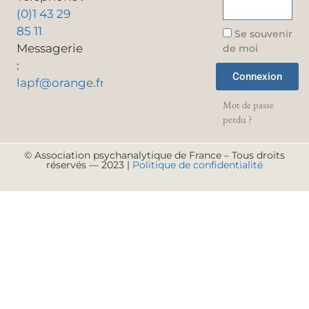
(0)1 43 29
85 11
Se souvenir
Messagerie
de moi
:
Connexion
lapf@orange.fr
Mot de passe
perdu ?
© Association psychanalytique de France – Tous droits
réservés — 2023 |
Politique de confidentialité