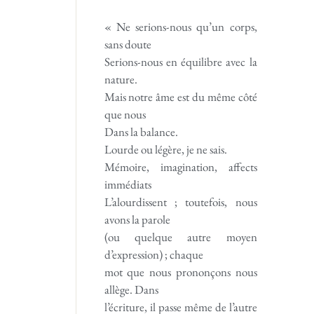
« Ne serions-nous qu’un corps,
sans doute
Serions-nous en équilibre avec la
nature.
Mais notre âme est du même côté
que nous
Dans la balance.
Lourde ou légère, je ne sais.
Mémoire, imagination, affects
immédiats
L’alourdissent ; toutefois, nous
avons la parole
(ou quelque autre moyen
d’expression) ; chaque
mot que nous prononçons nous
allège. Dans
l’écriture, il passe même de l’autre