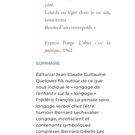
côté.
Lourds ou léger donc je ne sais,
nous avons
Besoin d’un contrepoids »
Francis Ponge
L’objet c’est la
poétique
, 1962
SOMMAIRE
Éditorial
Jean-Claude Guillaume
Quelques fils autour de ce que
nous indique le « langage de
l’enfant » sur le « langage »
Frédéric François
La pensée sans
langage verbal chez l’être
humain
Bernard Lechevalier
Langage, inconscient et
contenants symboliques
complexes
Bernard Gibello
Les