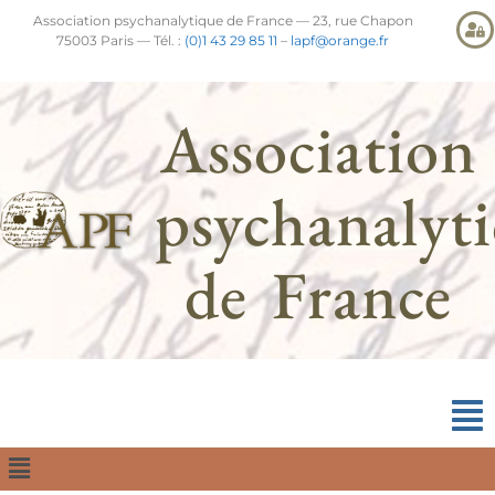
Association psychanalytique de France — 23, rue Chapon
75003 Paris — Tél. :
(0)1 43 29 85 11
–
lapf@orange.fr
Association
psychanalyt
de France