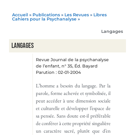
Accueil
»
Publications
»
Les Revues
»
Libres
Cahiers pour la Psychanalyse
»
Langages
Langages
Revue Journal de la psychanalyse
de l’enfant, n° 35, Éd. Bayard
Parution : 02-01-2004
L’homme a besoin du langage. Par la
parole, forme achevée et symbolisée, il
peut accéder à une dimension sociale
et culturelle et développer l’espace de
sa pensée. Sans doute est-il préférable
de conférer à cette propriété singulière
un caractère sacré, plutôt que d’en