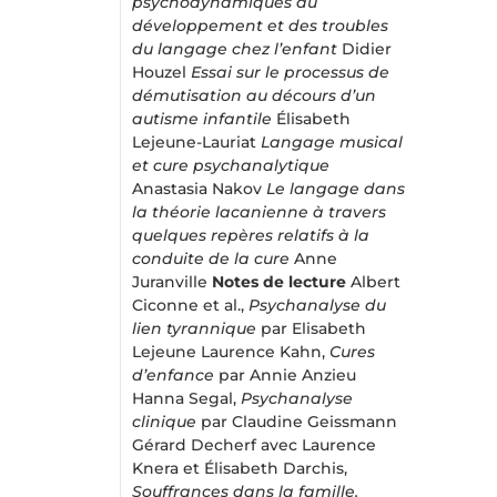
psychodynamiques du
développement et des troubles
du langage chez l’enfant
Didier
Houzel
Essai sur le processus de
démutisation au décours d’un
autisme infantile
Élisabeth
Lejeune-Lauriat
Langage musical
et cure psychanalytique
Anastasia Nakov
Le langage dans
la théorie lacanienne à travers
quelques repères relatifs à la
conduite de la cure
Anne
Juranville
Notes de lecture
Albert
Ciconne et al.,
Psychanalyse du
lien tyrannique
par Elisabeth
Lejeune Laurence Kahn,
Cures
d’enfance
par Annie Anzieu
Hanna Segal,
Psychanalyse
clinique
par Claudine Geissmann
Gérard Decherf avec Laurence
Knera et Élisabeth Darchis,
Souffrances dans la famille.