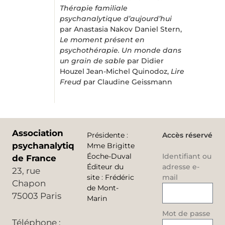
Thérapie familiale
psychanalytique d’aujourd’hui
par Anastasia Nakov Daniel Stern,
Le moment présent en
psychothérapie. Un monde dans
un grain de sable
par Didier
Houzel Jean-Michel Quinodoz,
Lire
Freud
par Claudine Geissmann
Association
Présidente
:
Accès réservé
psychanalytique
Mme Brigitte
Éoche-Duval
Identifiant ou
de France
Éditeur du
adresse e-
23, rue
site
:
Frédéric
mail
Chapon
de Mont-
75003 Paris
Marin
Mot de passe
Téléphone :