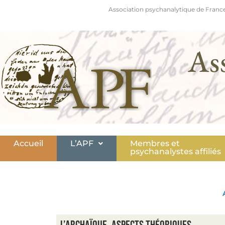
Association psychanalytique de France
As
Accueil
L’APF
Membres et
psychanalystes affiliés