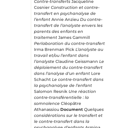
Contre-transferts
Jacqueline
Cosnier
Construction et contre-
transfert en psychanalyse de
l’enfant
Annie Anzieu
Du contre-
transfert de l’analyste envers les
parents des enfants en
traitement
James Gammill
Perlaboration du contre-transfert
Irma Brenman Pick
L’analyste au
travail et/ou l’enfant dans
l’analyste
Claudine Geissmann
Le
déploiement du contre-transfert
dans l’analyse d'un enfant
Lore
Schacht
Le contre-transfert dans
la psychanalyse de l’enfant
Salomon Resnik
Une réaction
contre-transférentielle : la
somnolence
Cléopâtre
Athanassiou
Document
Quelques
considérations sur le transfert et
le contre-transfert dans la
psychanalyse d’enfants
Armina