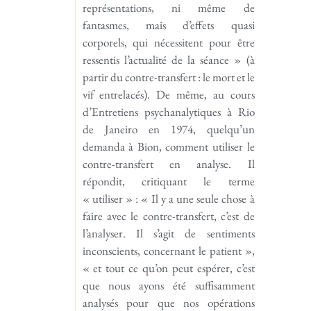
représentations, ni même de
fantasmes, mais d’effets quasi
corporels, qui nécessitent pour être
ressentis l’actualité de la séance » (à
partir du contre-transfert : le mort et le
vif entrelacés). De même, au cours
d’Entretiens psychanalytiques à Rio
de Janeiro en 1974, quelqu’un
demanda à Bion, comment utiliser le
contre-transfert en analyse. Il
répondit, critiquant le terme
« utiliser » : « Il y a une seule chose à
faire avec le contre-transfert, c’est de
l’analyser. Il s’agit de sentiments
inconscients, concernant le patient »,
« et tout ce qu’on peut espérer, c’est
que nous ayons été suffisamment
analysés pour que nos opérations