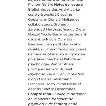
Pichon-Rivière
Notes de lecture
Bibliothèque des Analytica,
Le
contre-transfert
Claudine
Geissmann Donald Meltzer et
collaborateurs,
Sturied in
Extended
Metapsy
chology
Didier
Houzel Nicole Berry,
Le
sentiment
d’identité
Nicole Oury Jean
Bergeret,
Le
«
petit Hans» et la
réalité, ou Freud face
à
son passé
Cahiers de l’Association nationale
pour la recherche et l’étude en
psychologie,
Winnicott en
pratique
Bernard Brusset,
Psychanalyse du lien, la relation
d’objet
Pierre Geissmann
Françoise Dolto,
Inconscient et
destins
Colette Destombes
Compte rendu
Colloque national
de la Société française de
psychiatrie de l’enfant et de