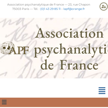
Association psychanalytique de France — 23, rue Chapon
75003 Paris — Tél. :
(0)1 43 29 85 11
–
lapf@orange.fr
Association
psychanalyt
de France