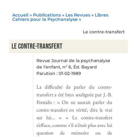
Accueil
»
Publications
»
Les Revues
»
Libres
Cahiers pour la Psychanalyse
»
Le contre-transfert
Le contre-transfert
Revue Journal de la psychanalyse
de l’enfant, n° 6, Éd. Bayard
Parution : 01-02-1989
La difficulté de parler du contre-
transfert a été bien soulignée par J.-B.
Pontalis : « On ne saurait parler du
contre-transfert en vérité, dire le vrai
sur lui… » « Le contre-transfert
s’efface, comme s’il n’était plus avec lui
question de mémoire ou de