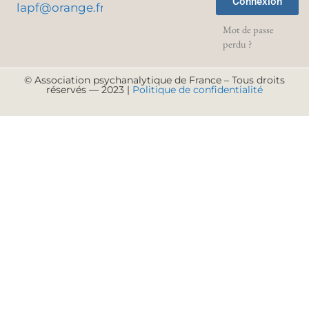
Connexion
lapf@orange.fr
Mot de passe
perdu ?
© Association psychanalytique de France – Tous droits
réservés — 2023 |
Politique de confidentialité