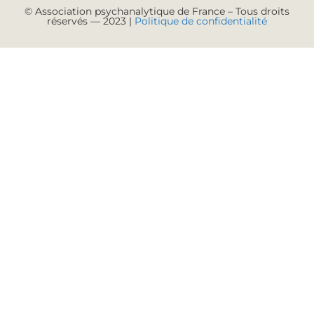
© Association psychanalytique de France – Tous droits
réservés — 2023 |
Politique de confidentialité