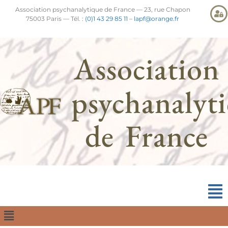
Association psychanalytique de France — 23, rue Chapon
75003 Paris — Tél. :
(0)1 43 29 85 11
–
lapf@orange.fr
Association
psychanalyt
de France