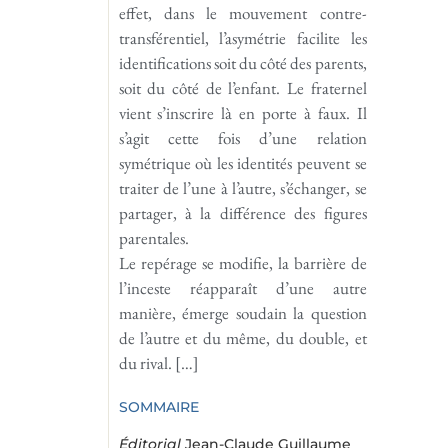
effet, dans le mouvement contre-
transférentiel, l’asymétrie facilite les
identifications soit du côté des parents,
soit du côté de l’enfant. Le fraternel
vient s’inscrire là en porte à faux. Il
s’agit cette fois d’une relation
symétrique où les identités peuvent se
traiter de l’une à l’autre, s’échanger, se
partager, à la différence des figures
parentales.
Le repérage se modifie, la barrière de
l’inceste réapparaît d’une autre
manière, émerge soudain la question
de l’autre et du même, du double, et
du rival. […]
SOMMAIRE
Éditorial
Jean-Claude Guillaume