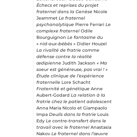
Échecs et reprises du projet
fraternel dans la Genèse
Nicole
Jeammet
Le fraternel
psychanalytique
Pierre Ferrari
Le
complexe fraternel
Odile
Bourguignon
Le fantasme du
« nid-aux-bébés »
Didier Houzel
La rivalité de fratrie comme
défense contre la réalité
œdipienne
Judith Jackson
« Ma
soeur est généreuse, pas vrai ! »
Étude clinique de l’expérience
fraternelle
Lore Schacht
Fraternité et génétique
Anne
Aubert-Godard
La relation à la
fratrie chez le patient adolescent
Anna Maria Nicolo et Giampaolo
Impa
Deuils dans la fratrie
Louis
Edy
Le contre-transfert dans le
travail avec le fraternel
Anastasia
Nakov
Le fraternel dans l’œuvre