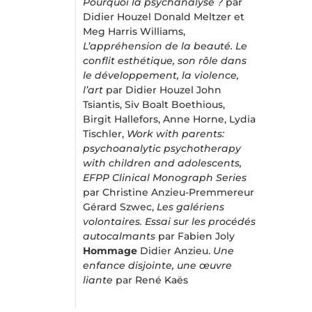
Pourquoi la psychanalyse ?
par
Didier Houzel Donald Meltzer et
Meg Harris Williams,
L’appréhension de la beauté. Le
conflit esthétique, son rôle dans
le développement, la violence,
l’art
par Didier Houzel John
Tsiantis, Siv Boalt Boethious,
Birgit Hallefors, Anne Horne, Lydia
Tischler,
Work with parents:
psychoanalytic psychotherapy
with children and adolescents,
EFPP Clinical Monograph Series
par Christine Anzieu-Premmereur
Gérard Szwec,
Les galériens
volontaires. Essai sur les procédés
autocalmants
par Fabien Joly
Hommage
Didier Anzieu.
Une
enfance disjointe, une œuvre
liante
par René Kaës