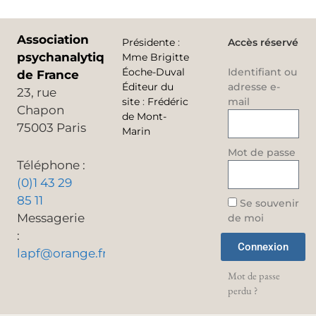
Association
Présidente
:
Accès réservé
psychanalytique
Mme Brigitte
Éoche-Duval
Identifiant ou
de France
Éditeur du
adresse e-
23, rue
site
:
Frédéric
mail
Chapon
de Mont-
75003 Paris
Marin
Mot de passe
Téléphone :
(0)1 43 29
85 11
Se souvenir
Messagerie
de moi
:
Connexion
lapf@orange.fr
Mot de passe
perdu ?