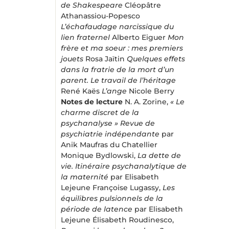
de Shakespeare
Cléopâtre
Athanassiou-Popesco
L’échafaudage narcissique du
lien fraternel
Alberto Eiguer
Mon
frère et ma soeur : mes premiers
jouets
Rosa Jaïtin
Quelques effets
dans la fratrie de la mort d’un
parent. Le travail de l’héritage
René Kaës
L’ange
Nicole Berry
Notes de lecture
N. A. Zorine,
« Le
charme discret de la
psychanalyse » Revue de
psychiatrie indépendante
par
Anik Maufras du Chatellier
Monique Bydlowski,
La dette de
vie. Itinéraire psychanalytique de
la maternité
par Elisabeth
Lejeune Françoise Lugassy,
Les
équilibres pulsionnels de la
période de latence
par Elisabeth
Lejeune Élisabeth Roudinesco,