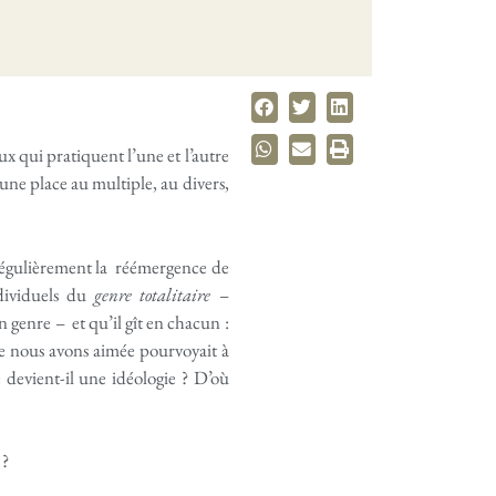
 qui pratiquent l’une et l’autre
une place au multiple, au divers,
 régulièrement la réémergence de
ndividuels du
genre totalitaire
–
n genre – et qu’il gît en chacun :
que nous avons aimée pourvoyait à
 devient-il une idéologie ? D’où
 ?