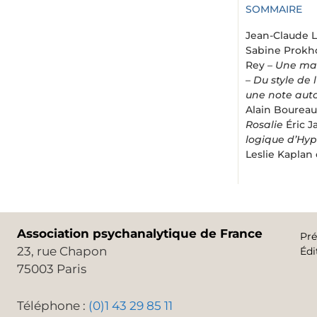
SOMMAIRE
Jean-Claude L
Sabine Prokho
Rey –
Une mac
–
Du style de
une note aut
Alain Boureau
Rosalie
Éric J
logique d’Hy
Leslie Kaplan
Association psychanalytique de France
Pré
23, rue Chapon
Édi
75003 Paris
Téléphone :
(0)1 43 29 85 11