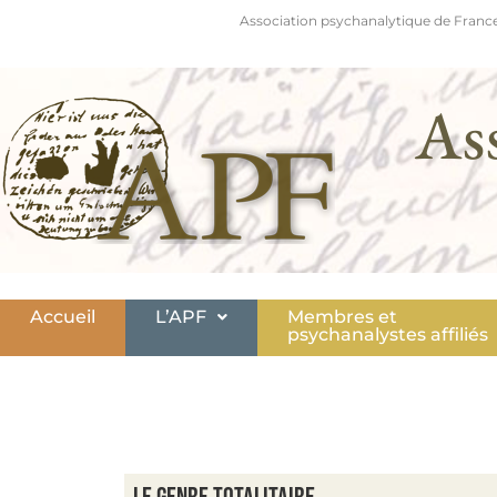
Association psychanalytique de France
As
Accueil
L’APF
Membres et
psychanalystes affiliés