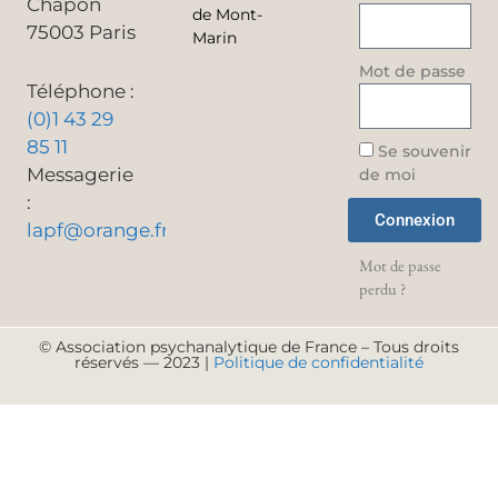
Chapon
de Mont-
75003 Paris
Marin
Mot de passe
Téléphone :
(0)1 43 29
85 11
Se souvenir
Messagerie
de moi
:
Connexion
lapf@orange.fr
Mot de passe
perdu ?
© Association psychanalytique de France – Tous droits
réservés — 2023 |
Politique de confidentialité