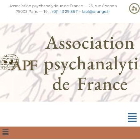
Association psychanalytique de France — 23, rue Chapon
75003 Paris — Tél. :
(0)1 43 29 85 11
–
lapf@orange.fr
Association
psychanalyt
de France