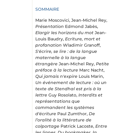
SOMMAIRE
Marie Moscovici, Jean-Michel Rey,
Présentation
Edmond Jabès,
Elargir les horizons du mot
Jean-
Louis Baudry,
Ecriture, mort et
profanation
Wladimir Granoff,
S'écrire, se lire : de la langue
maternelle à la langue
étrangère
Jean-Michel Rey,
Petite
préface à la lecture
Marc Nacht,
Qui jamais n'expire
Louis Marin,
Un événement de lecture : où un
texte de Sten­dhal est pris à la
lettre
Guy Rosolato,
Interdits et
représentations que
commandent les systèmes
d'écriture
Paul Zumthor,
De
l’oralité à la littérature de
colportage
Patrick Lacoste,
Entre
les lignes. Du bookmaker, la