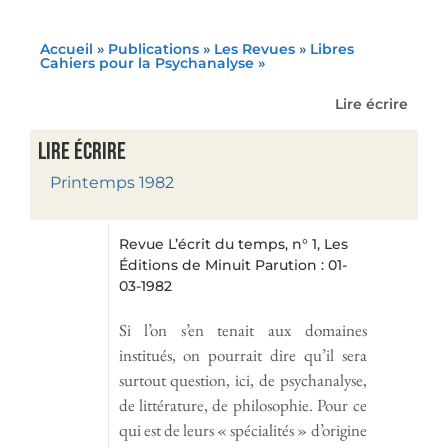
Accueil
»
Publications
»
Les Revues
»
Libres
Cahiers pour la Psychanalyse
»
Lire écrire
Lire écrire
Printemps 1982
Revue L’écrit du temps, n° 1, Les
Éditions de Minuit Parution : 01-
03-1982
Si l’on s’en tenait aux domaines
institués, on pourrait dire qu’il sera
surtout question, ici, de psychanalyse,
de littérature, de philosophie. Pour ce
qui est de leurs « spécialités » d’origine