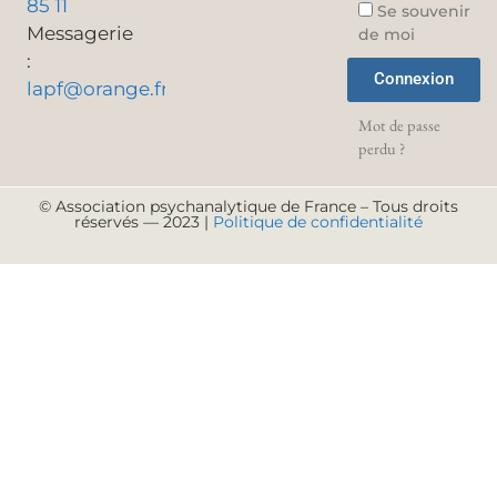
85 11
Se souvenir
Messagerie
de moi
:
Connexion
lapf@orange.fr
Mot de passe
perdu ?
© Association psychanalytique de France – Tous droits
réservés — 2023 |
Politique de confidentialité