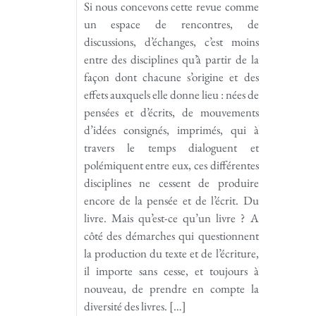
Si nous concevons cette revue comme
un espace de rencon­tres, de
discussions, d’échanges, c’est moins
entre des disciplines qu’à partir de la
façon dont chacune s’origine et des
effets aux­quels elle donne lieu : nées de
pensées et d’écrits, de mouve­ments
d’idées consignés, imprimés, qui à
travers le temps dia­loguent et
polémiquent entre eux, ces différentes
disciplines ne cessent de produire
encore de la pensée et de l’écrit. Du
livre. Mais qu’est-ce qu’un livre ? A
côté des démarches qui question­nent
la production du texte et de l’écriture,
il importe sans cesse, et toujours à
nouveau, de prendre en compte la
diversité des livres. […]