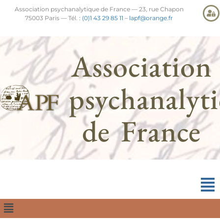
Association psychanalytique de France — 23, rue Chapon
75003 Paris — Tél. :
(0)1 43 29 85 11
–
lapf@orange.fr
Association
psychanalyt
de France