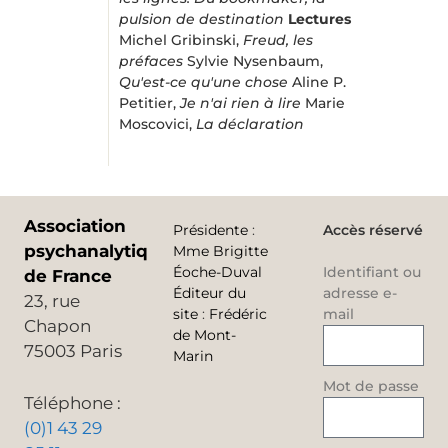
pulsion de destination
Lectures
Michel Gribinski,
Freud, les
préfaces
Sylvie Nysenbaum,
Qu'est-ce qu'une chose
Aline P.
Petitier,
Je n'ai rien à lire
Marie
Moscovici,
La déclaration
Association
Présidente
:
Accès réservé
psychanalytique
Mme Brigitte
Éoche-Duval
Identifiant ou
de France
Éditeur du
adresse e-
23, rue
site
:
Frédéric
mail
Chapon
de Mont-
75003 Paris
Marin
Mot de passe
Téléphone :
(0)1 43 29