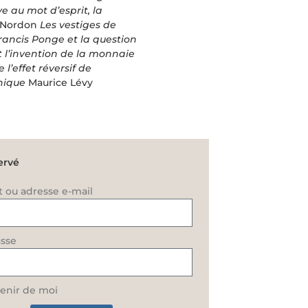
e au mot d’esprit, la
 Nordon
Les vestiges de
rancis Ponge et la question
et l’invention de la monnaie
l’effet réversif de
anique
Maurice Lévy
ervé
t ou adresse e-mail
sse
enir de moi