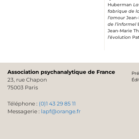
Huberman
La
fabrique de 
l’amour
Jean-
de l’informel
Jean-Marie T
l’évolution
Pat
Association psychanalytique de France
Pré
23, rue Chapon
Édi
75003 Paris
Téléphone :
(0)1 43 29 85 11
Messagerie :
lapf@orange.fr