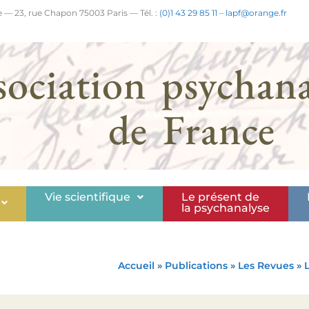
 — 23, rue Chapon 75003 Paris — Tél. :
(0)1 43 29 85 11
–
lapf@orange.fr
sociation psychana
de France
Vie scientifique
Le présent de
la psychanalyse
Accueil
»
Publications
»
Les Revues
»