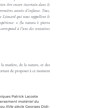
bien être encore incertain dans le
premières années d’enfance. Tous,
 de Léonard qui nous rappellent le
expérience » (
la natura è pierra
 correspond à l’une des tentatives
a matière, de la nature, et des
mportant de proposer à ce moment
chiques
Patrick Lacoste
nversement matériel du
 au XVIe siècle
Georges Didi-