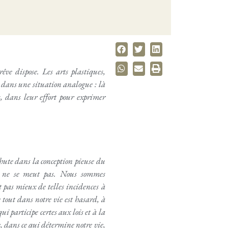
ve dispose. Les arts plastiques,
nt dans une situation analogue : là
, dans leur effort pour exprimer
chute dans la conception pieuse du
l ne se meut pas. Nous sommes
 pas mieux de telles incidences à
 tout dans notre vie est hasard, à
 participe certes aux lois et à la
e, dans ce qui détermine notre vie,