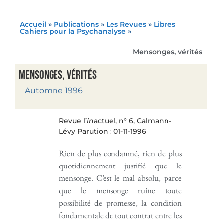
Accueil
»
Publications
»
Les Revues
»
Libres
Cahiers pour la Psychanalyse
»
Mensonges, vérités
Mensonges, vérités
Automne 1996
Revue l’
in
actuel, n° 6, Calmann-
Lévy Parution : 01-11-1996
Rien de plus condamné, rien de plus
quotidiennement justifié que le
mensonge. C’est le mal absolu, parce
que le mensonge ruine toute
possibilité de promesse, la condition
fondamentale de tout contrat entre les