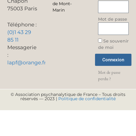
Chapon
de Mont-
75003 Paris
Marin
Mot de passe
Téléphone :
(0)1 43 29
85 11
Se souvenir
Messagerie
de moi
:
Connexion
lapf@orange.fr
Mot de passe
perdu ?
© Association psychanalytique de France – Tous droits
réservés — 2023 |
Politique de confidentialité