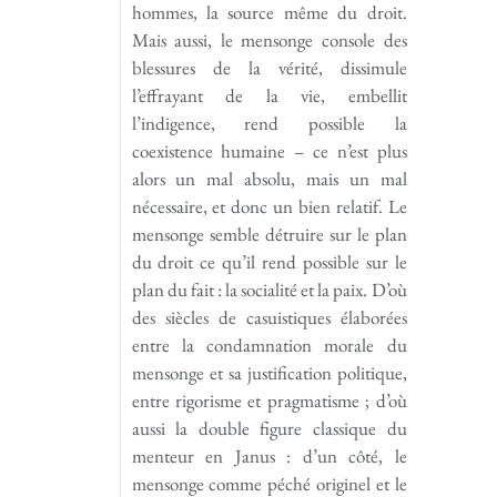
hommes, la source même du droit.
Mais aussi, le mensonge console des
blessures de la vérité, dissimule
l’effrayant de la vie, embellit
l’indigence, rend possible la
coexistence humaine – ce n’est plus
alors un mal absolu, mais un mal
nécessaire, et donc un bien relatif. Le
mensonge semble détruire sur le plan
du droit ce qu’il rend possible sur le
plan du fait : la socialité et la paix. D’où
des siècles de casuistiques élaborées
entre la condamnation morale du
mensonge et sa justification politique,
entre rigorisme et pragmatisme ; d’où
aussi la double figure classique du
menteur en Janus : d’un côté, le
mensonge comme péché originel et le