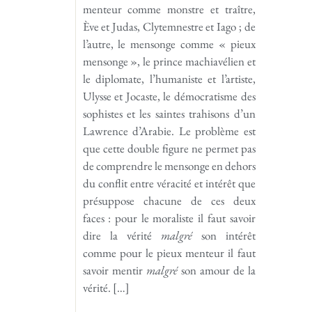
menteur comme monstre et traître,
Ève et Judas, Clytemnestre et Iago ; de
l’autre, le mensonge comme « pieux
mensonge », le prince machiavélien et
le diplomate, l’humaniste et l’artiste,
Ulysse et Jocaste, le démocratisme des
sophistes et les saintes trahisons d’un
Lawrence d’Arabie. Le problème est
que cette double figure ne permet pas
de comprendre le mensonge en dehors
du conflit entre véracité et intérêt que
présuppose chacune de ces deux
faces : pour le moraliste il faut savoir
dire la vérité
malgré
son intérêt
comme pour le pieux menteur il faut
savoir mentir
malgré
son amour de la
vérité. […]