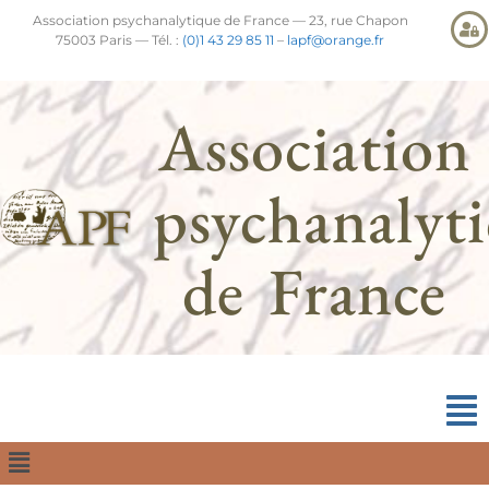
Association psychanalytique de France — 23, rue Chapon
75003 Paris — Tél. :
(0)1 43 29 85 11
–
lapf@orange.fr
Association
psychanalyt
de France