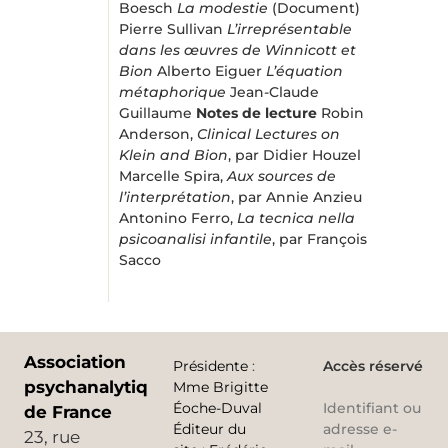
Boesch
La modestie
(Document)
Pierre Sullivan
L’irreprésentable
dans les œuvres de Winnicott et
Bion
Alberto Eiguer
L’équation
métaphorique
Jean-Claude
Guillaume
Notes de lecture
Robin
Anderson,
Clinical Lectures on
Klein and Bion
, par Didier Houzel
Marcelle Spira,
Aux sources de
l’interprétation
, par Annie Anzieu
Antonino Ferro,
La tecnica nella
psicoanalisi infantile
, par François
Sacco
Association
Présidente
:
Accès réservé
psychanalytique
Mme Brigitte
Éoche-Duval
Identifiant ou
de France
Éditeur du
adresse e-
23, rue