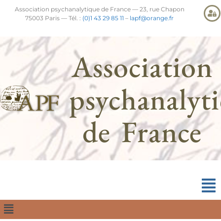
Association psychanalytique de France — 23, rue Chapon
75003 Paris — Tél. :
(0)1 43 29 85 11
–
lapf@orange.fr
Association
psychanalyt
de France