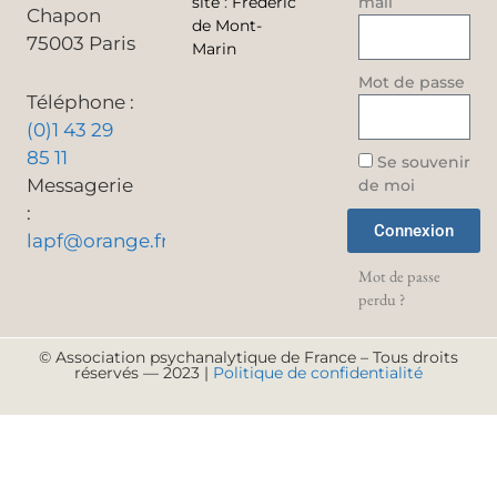
site
:
Frédéric
mail
Chapon
de Mont-
75003 Paris
Marin
Mot de passe
Téléphone :
(0)1 43 29
85 11
Se souvenir
Messagerie
de moi
:
Connexion
lapf@orange.fr
Mot de passe
perdu ?
© Association psychanalytique de France – Tous droits
réservés — 2023 |
Politique de confidentialité