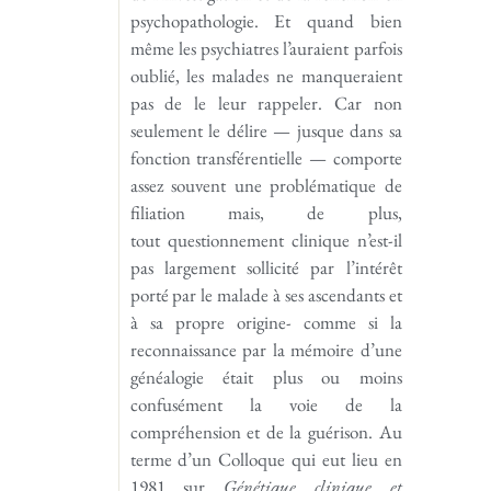
psychopathologie. Et quand bien
même les psychiatres l’auraient parfois
oublié, les malades ne manqueraient
pas de le leur rappeler. Car non
seulement le délire — jusque dans sa
fonction transférentielle — comporte
assez souvent une problématique de
filiation mais, de plus,
tout questionnement clinique n’est-il
pas largement sollicité par l’intérêt
porté par le malade à ses ascendants et
à sa propre origine- comme si la
reconnaissance par la mémoire d’une
généalogie était plus ou moins
confusément la voie de la
compréhension et de la guérison. Au
terme d’un Colloque qui eut lieu en
1981 sur
Génétique clinique et