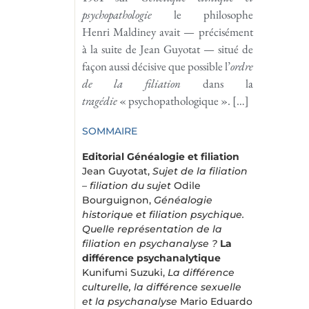
psychopathologie
le philosophe
Henri Maldiney avait — précisément
à la suite de Jean Guyotat — situé de
façon aussi décisive que possible l’
ordre
de la filiation
dans la
tragédie
« psychopathologique ». […]
SOMMAIRE
Editorial
Généalogie et filiation
Jean Guyotat,
Sujet de la filiation
– filiation du sujet
Odile
Bourguignon,
Généalogie
historique et filiation psychique.
Quelle représentation de la
filiation en psychanalyse ?
La
différence psychanalytique
Kunifumi Suzuki,
La différence
culturelle, la différence sexuelle
et la psychanalyse
Mario Eduardo