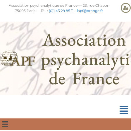
Association psychanalytique de France — 23, rue Chapon
75003 Paris — Tél. :
(0)1 43 29 85 11
–
lapf@orange.fr
Association
psychanalyt
de France