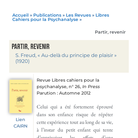
Accueil
»
Publications
»
Les Revues
»
Libres
Cahiers pour la Psychanalyse
»
Partir, revenir
Partir, revenir
S. Freud, « Au-delà du principe de plaisir »
(1920)
Revue Libres cahiers pour la
psychanalyse, n° 26,
In Press
Parution : Automne 2012
Celui qui a été fortement éprouvé
dans son enfance risque de répéter
Lien
cette expérience tout au long de sa vie,
CAIRN
à l’instar du petit enfant qui tente
d’apprivoiser les effets d’une