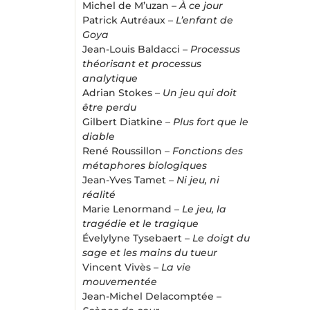
Michel de M’uzan –
À ce jour
Patrick Autréaux –
L’enfant de
Goya
Jean-Louis Baldacci –
Processus
théorisant et processus
analytique
Adrian Stokes –
Un jeu qui doit
être perdu
Gilbert Diatkine –
Plus fort que le
diable
René Roussillon –
Fonctions des
métaphores biologiques
Jean-Yves Tamet –
Ni jeu, ni
réalité
Marie Lenormand –
Le jeu, la
tragédie et le tragique
Évelylyne Tysebaert –
Le doigt du
sage et les mains du tueur
Vincent Vivès –
La vie
mouvementée
Jean-Michel Delacomptée –