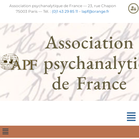
Association psychanalytique de France — 23, rue Chapon
75003 Paris — Tél. :
(0)1 43 29 85 11
–
lapf@orange.fr
Association
psychanalyt
de France