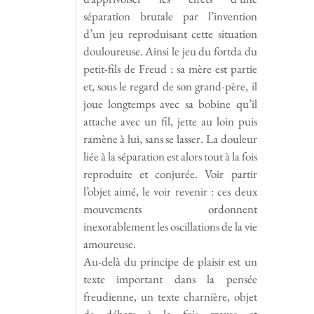
séparation brutale par l’invention
d’un jeu reproduisant cette situation
douloureuse. Ainsi le jeu du fortda du
petit-fils de Freud : sa mère est partie
et, sous le regard de son grand-père, il
joue longtemps avec sa bobine qu’il
attache avec un fil, jette au loin puis
ramène à lui, sans se lasser. La douleur
liée à la séparation est alors tout à la fois
reproduite et conjurée. Voir partir
l’objet aimé, le voir revenir : ces deux
mouvements ordonnent
inexorablement les oscillations de la vie
amoureuse.
Au-delà du principe de plaisir est un
texte important dans la pensée
freudienne, un texte charnière, objet
de débats à la fois graves et